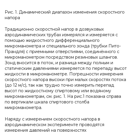
Рис. 1. Динамический диапазон изменения скоростного
напора
Традиционно скоростной напор в дозвуковых
аэродинамических трубах измерялся и измеряется с
помощью жидкостного дифференциального
микроманометра и специального зонда (трубки Пито-
Прандля) с приемными отверстиями, соединённого с
микроманометром посредством резиновых шлангов.
Зонд вносится в поток, и разница между полным и
статическим давлениями измеряется по перепаду высот
жидкости в микроманометре. Погрешности измерения
скоростного напора высоки при малых скоростях потока
(до 12 м/с), так как трудно точно измерить перепад
высот по жидкостному спиртовому или водяному
микроманометрам, см. рис. 1. На рис.1 показана справа
по вертикали шкала спиртового столба
микроманометра.
Наряду с измерением скоростного напора в
аэродинамическом эксперименте проводятся
измерения давлений на поверхностях