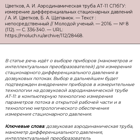
Цветков, А. И. Аэродинамическая труба АТ-11 СПбГУ:
измерение дифференциальных стационарных давлений
/ А. И. Цветков, Б. А. Щепанюк. — Текст :
непосредственный // Молодой ученый. — 2016. — № 8
(112). — С. 336-340. — URL:
https://moluch.ru/archive/112/28468.
В статье речь идёт о выборе приборов (манометров и
интеллектуальных преобразователей) для измерения
стационарного дифференциального давления в
дозвуковых потоках. Выбор в дальнейшем будет
подтвержден внедрением приборов в измерительные
технологии на дозвуковой аэродинамической трубе
АТ-11: в компьютерную технологию измерения
параметров потока в открытой рабочей части и в
технологию метрологического обеспечения
измерения стационарного давления.
Ключевые слова
: дозвуковая аэродинамическая труба,
манометр дифференциального давления,
интеллектуальный преобразователь