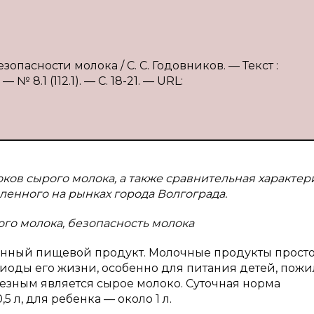
опасности молока / С. С. Годовников. — Текст :
 8.1 (112.1). — С. 18-21. — URL:
оков сырого молока, а также сравнительная характер
ленного на рынках города Волгограда.
ого молока, безопасность молока
енный пищевой продукт. Молочные продукты прост
иоды его жизни, особенно для питания детей, пож
лезным является сырое молоко. Суточная норма
 л, для ребенка — около 1 л.