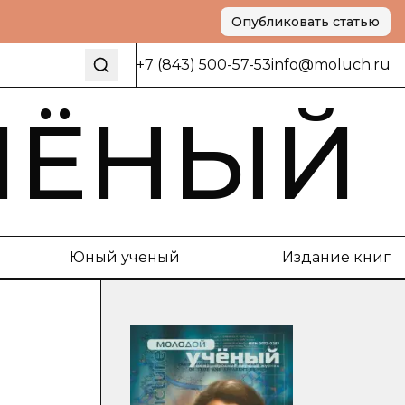
Опубликовать статью
+7 (843) 500-57-53
info@moluch.ru
ЧЁНЫЙ
Юный ученый
Издание книг