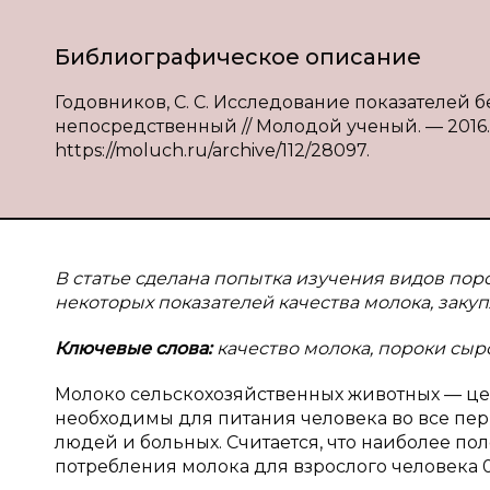
Библиографическое описание
Годовников, С. С. Исследование показателей без
непосредственный // Молодой ученый. — 2016. — №
https://moluch.ru/archive/112/28097.
В статье сделана попытка изучения видов пор
некоторых показателей качества молока, закуп
Ключевые слова:
качество молока, пороки сыр
Молоко сельскохозяйственных животных — ц
необходимы для питания человека во все пер
людей и больных. Считается, что наиболее по
потребления молока для взрослого человека 0,5