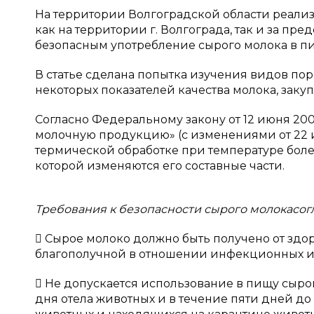
На территории Волгоградской области реализ
как на территории г. Волгограда, так и за пр
безопасным употребление сырого молока в п
В статье сделана попытка изучения видов пор
некоторых показателей качества молока, заку
Согласно Федеральному закону от 12 июня 200
молочную продукцию» (с изменениями от 22 и
термической обработке при температуре более
которой изменяются его составные части.
Требования к безопасности сырого молока
сог
 Сырое молоко должно быть получено от здо
благополучной в отношении инфекционных и 
 Не допускается использование в пищу сыро
дня отела животных и в течение пяти дней до 