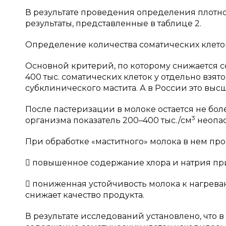
В результате проведения определения плотн
результаты, представленные в таблице 2.
Определение количества соматических клето
Основной критерий, по которому снижается со
400 тыс. соматических клеток у отдельно взят
субклинического мастита. А в России это высш
После пастеризации в молоке остается не боле
3
организма показатель 200–400 тыс./см
неопас
При обработке «маститного» молока в нем пр
 повышенное содержание хлора и натрия при
 пониженная устойчивость молока к нагрева
снижает качество продукта.
В результате исследований установлено, что 