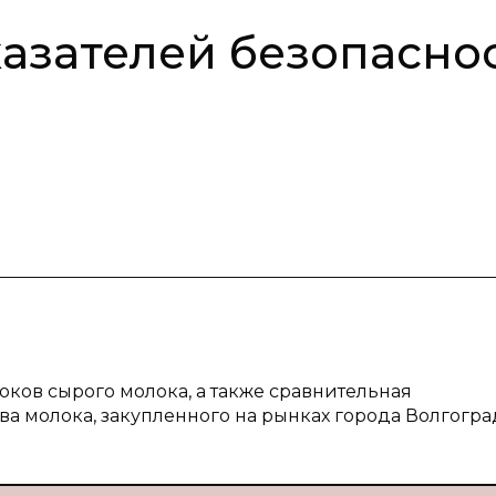
азателей безопасно
оков сырого молока, а также сравнительная
ва молока, закупленного на рынках города Волгогра