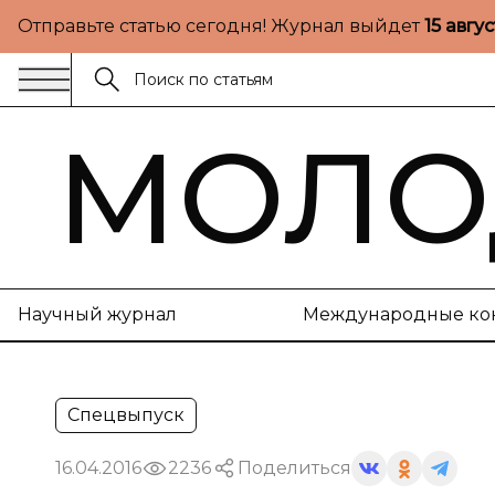
Отправьте статью сегодня! Журнал выйдет
15 авгу
МОЛО
Научный журнал
Международные ко
Спецвыпуск
16.04.2016
2236
Поделиться