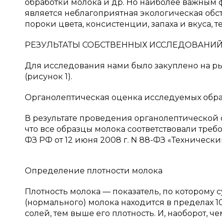
обработки молока и др. Но наиболее важным 
является неблагоприятная экологическая обст
пороки цвета, консистенции, запаха и вкуса, 
РЕЗУЛЬТАТЫ СОБСТВЕННЫХ ИССЛЕДОВАНИЙ
Для исследования нами было закуплено на ры
(рисунок 1).
Органолептическая оценка исследуемых обр
В результате проведения органолептической 
что все образцы молока соответствовали треб
ФЗ РФ от 12 июня 2008 г. N 88-ФЗ «Техническ
Определение плотности молока
Плотность молока — показатель, по которому с
(нормального) молока находится в пределах 1
солей, тем выше его плотность. И, наоборот, ч