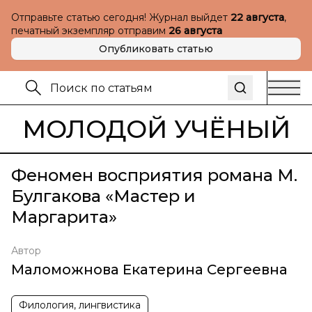
Отправьте статью сегодня! Журнал выйдет
22 августа
,
печатный экземпляр отправим
26 августа
Опубликовать статью
МОЛОДОЙ УЧЁНЫЙ
Феномен восприятия романа М.
Булгакова «Мастер и
Маргарита»
Автор
Маломожнова Екатерина Сергеевна
Филология, лингвистика