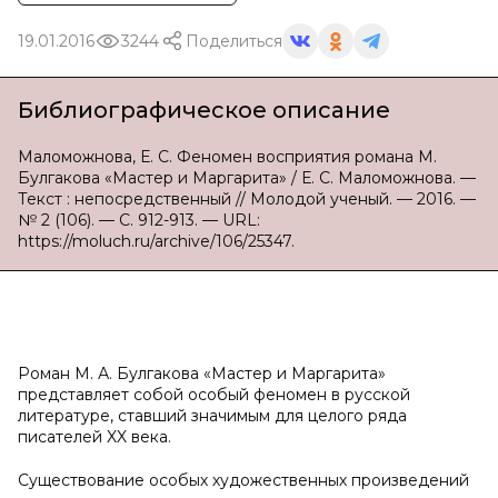
19.01.2016
3244
Поделиться
Библиографическое описание
Маломожнова, Е. С. Феномен восприятия романа М.
Булгакова «Мастер и Маргарита» / Е. С. Маломожнова. —
Текст : непосредственный // Молодой ученый. — 2016. —
№ 2 (106). — С. 912-913. — URL:
https://moluch.ru/archive/106/25347.
Роман М. А. Булгакова «Мастер и Маргарита»
представляет собой особый феномен в русской
литературе, ставший значимым для целого ряда
писателей XX века.
Существование особых художественных произведений