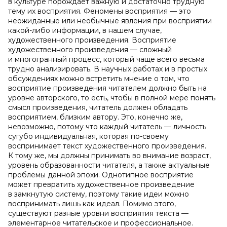
в культуре порождает важную и достаточно трудную
тему их восприятия. Феномены восприятия — это
неожиданные или необычные явления при восприятии
какой-либо информации, в нашем случае,
художественного произведения. Восприятие
художественного произведения — сложный
и многогранный процесс, который чаще всего весьма
трудно анализировать. В научных работах и в простых
обсуждениях можно встретить мнение о том, что
восприятие произведения читателем должно быть на
уровне авторского, то есть, чтобы в полной мере понять
смысл произведения, читатель должен обладать
восприятием, близким автору. Это, конечно же,
невозможно, потому что каждый читатель — личность
сугубо индивидуальная, которая по-своему
воспринимает текст художественного произведения.
К тому же, мы должны принимать во внимание возраст,
уровень образованности читателя, а также актуальные
проблемы данной эпохи. Однотипное восприятие
может превратить художественное произведение
в замкнутую систему, поэтому такие идеи можно
воспринимать лишь как идеал. Помимо этого,
существуют разные уровни восприятия текста —
элементарное читательское и профессиональное.