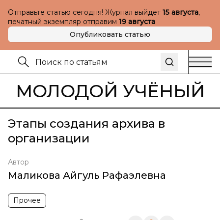
Отправьте статью сегодня! Журнал выйдет
15 августа
,
печатный экземпляр отправим
19 августа
Опубликовать статью
МОЛОДОЙ УЧЁНЫЙ
Этапы создания архива в
организации
Автор
Маликова Айгуль Рафаэлевна
Прочее