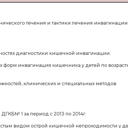
нического течения и тактики лечения инвагинации
стях диагностики кишечной инвагинации.
 форм инвагинация кишечника у детей по возрас
ностей, клинических и специальных методов
ДГКБ№ 1 за период с 2013 по 2014г.
астым видом острой кишечной непроходимости у де