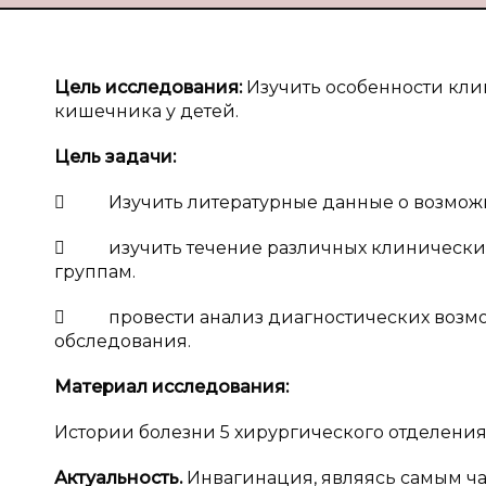
Цель исследования:
Изучить особенности кли
кишечника у детей.
Цель задачи
:

Изучить литературные данные о возможно
 изучить течение различных клинических
группам.
 провести анализ диагностических возмож
обследования.
Материал исследования:
Истории болезни 5 хирургического отделения 
Актуальность.
Инвагинация, являясь самым ч