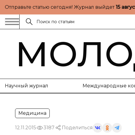
Отправьте статью сегодня! Журнал выйдет
15 авгу
МОЛО
Научный журнал
Международные ко
Медицина
12.11.2015
3187
Поделиться