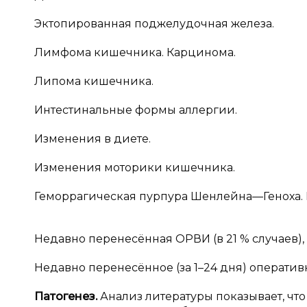
Эктопированная поджелудочная железа.
Лимфома кишечника. Карцинома.
Липома кишечника.
Интестинальные формы аллергии.
Изменения в диете.
Изменения моторики кишечника.
Геморрагическая пурпура Шенлейна—Геноха.
Недавно перенесённая ОРВИ (в 21 % случаев)
Недавно перенесённое (за 1–24 дня) операти
Патогенез
.
Анализ литературы показывает, чт