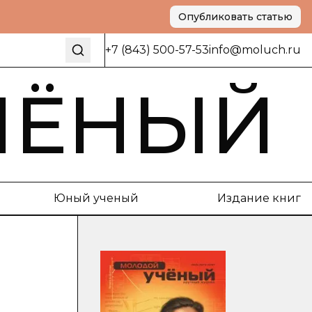
Опубликовать статью
+7 (843) 500-57-53
info@moluch.ru
ЧЁНЫЙ
Юный ученый
Издание книг