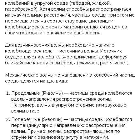
колебаний в упругой среде (твёрдой, жидкой,
газообразной). Хотя волны способны распространяться
на значительные расстояния, частицы среды при этом не
перемещаются на соответствующие дистанции:
колеблющиеся элементы материи остаются рядом со
своим исходным положением равновесия.
Для возникновения волны необходимо наличие
колеблющегося тела — источника волны. Источник
осуществляет колебательное движение, деформируя
ближайшие к нему слои среды (сжимает, растягивает,
Механические волны по направлению колебаний частиц
среды делятся на два вида:
Продольные (P-волны) — частицы среды колеблются
вдоль направления распространения волны.
Например, волны в упругом стержне или звуковые
волны в газе.
Поперечные (S-волны) — частицы среды колеблются
перпендикулярно направлению распространения
волны. Пример: волны, распространяющиеся по
струне или резиновому жгуту в натяжении.