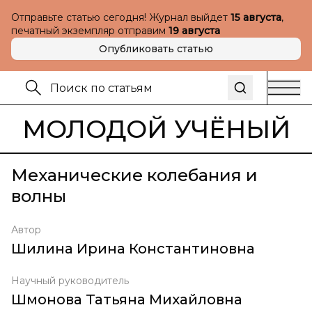
Отправьте статью сегодня! Журнал выйдет
15 августа
,
печатный экземпляр отправим
19 августа
Опубликовать статью
МОЛОДОЙ УЧЁНЫЙ
Механические колебания и
волны
Автор
Шилина Ирина Константиновна
Научный руководитель
Шмонова Татьяна Михайловна