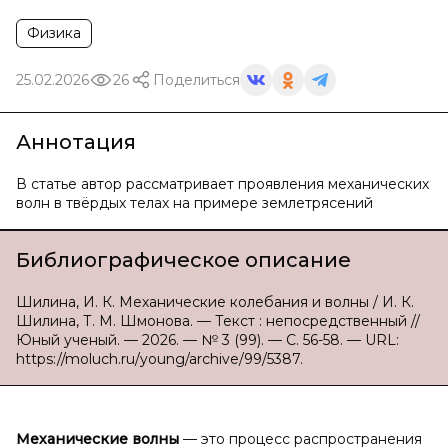
Физика
25.02.2026
26
Поделиться
Аннотация
В статье автор рассматривает проявления механических
волн в твёрдых телах на примере землетрясений
Библиографическое описание
Шилина, И. К. Механические колебания и волны / И. К.
Шилина, Т. М. Шмонова. — Текст : непосредственный //
Юный ученый. — 2026. — № 3 (99). — С. 56-58. — URL:
https://moluch.ru/young/archive/99/5387.
Механические волны
— это процесс распространения