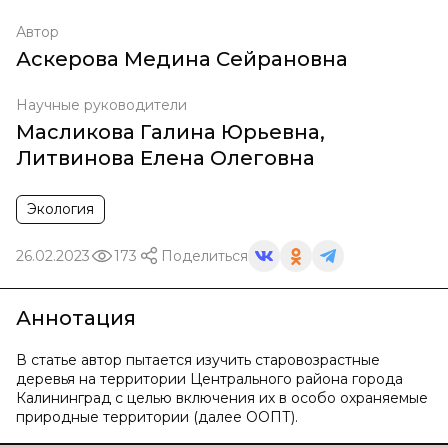
Автор
Аскерова Медина Сейрановна
Научные руководители
Масликова Галина Юрьевна
,
Литвинова Елена Олеговна
Экология
26.02.2023
173
Поделиться
Аннотация
В статье автор пытается изучить старовозрастные
деревья на территории Центрального района города
Калининград с целью включения их в особо охраняемые
природные территории (далее ООПТ).