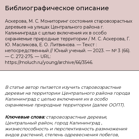
Библиографическое описание
Аскерова, М. С. Мониторинг состояния старовозрастных
деревьев на улицах Центрального района г.
Калининграда с целью включения их в особо
охраняемые природные территории / М. С. Аскерова, Г.
Ю. Масликова, Е. О. Литвинова. — Текст :
непосредственный // Юный ученый. — 2023. — № 3 (66).
— С. 272-275. — URL:
https://moluch.ru/young/archive/66/3546.
В статье автор пытается изучить старовозрастные
деревья на территории Центрального района города
Калининград с целью включения их в особо
охраняемые природные территории (далее ООПТ).
Ключевые слова:
старовозрастные деревья,
Центральный район, город Калининград
,
жизнеспособность и перспективность размножения
видов растений, степень одревеснения побегов,