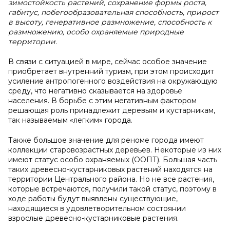
зимостойкость растений, сохранение формы роста,
габитус, побегообразовательная способность, прирост
в высоту, генеративное размножение, способность к
размножению, особо охраняемые природные
территории.
В связи с ситуацией в мире, сейчас особое значение
приобретает внутренний туризм, при этом происходит
усиление антропогенного воздействия на окружающую
среду, что негативно сказывается на здоровье
населения. В борьбе с этим негативным фактором
решающая роль принадлежит деревьям и кустарникам,
так называемым «легким» города.
Также большое значение для реноме города имеют
коллекции старовозрастных деревьев. Некоторые из них
имеют статус особо охраняемых (ООПТ). Большая часть
таких древесно-кустарниковых растений находятся на
территории Центрального района. Но не все растения,
которые встречаются, получили такой статус, поэтому в
ходе работы будут выявлены существующие,
находящиеся в удовлетворительном состоянии
взрослые древесно-кустарниковые растения.