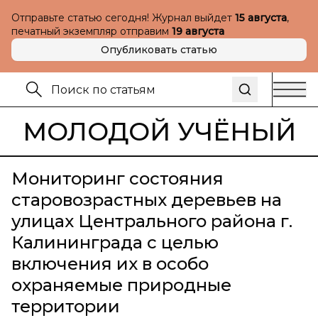
Отправьте статью сегодня! Журнал выйдет
15 августа
,
печатный экземпляр отправим
19 августа
Опубликовать статью
МОЛОДОЙ УЧЁНЫЙ
Мониторинг состояния
старовозрастных деревьев на
улицах Центрального района г.
Калининграда с целью
включения их в особо
охраняемые природные
территории