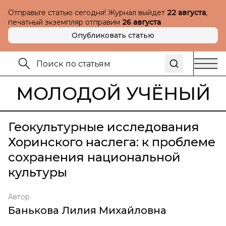
Отправьте статью сегодня! Журнал выйдет
22 августа
,
печатный экземпляр отправим
26 августа
Опубликовать статью
МОЛОДОЙ УЧЁНЫЙ
Геокультурные исследования
Хоринского наслега: к проблеме
сохранения национальной
культуры
Автор
Банькова Лилия Михайловна