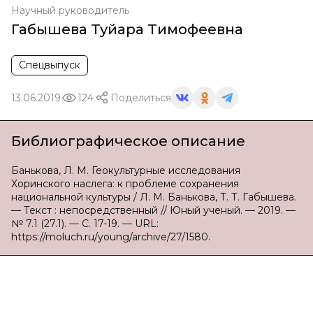
Научный руководитель
Габышева Туйара Тимофеевна
Спецвыпуск
13.06.2019
124
Поделиться
Библиографическое описание
Банькова, Л. М. Геокультурные исследования
Хоринского наслега: к проблеме сохранения
национальной культуры / Л. М. Банькова, Т. Т. Габышева.
— Текст : непосредственный // Юный ученый. — 2019. —
№ 7.1 (27.1). — С. 17-19. — URL:
https://moluch.ru/young/archive/27/1580.