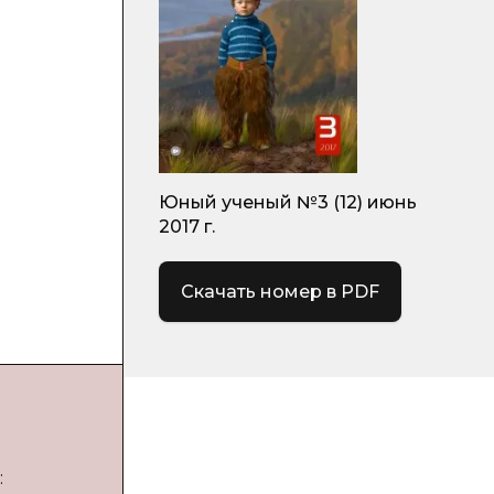
Юный ученый №3 (12) июнь
2017 г.
Скачать номер в PDF
: