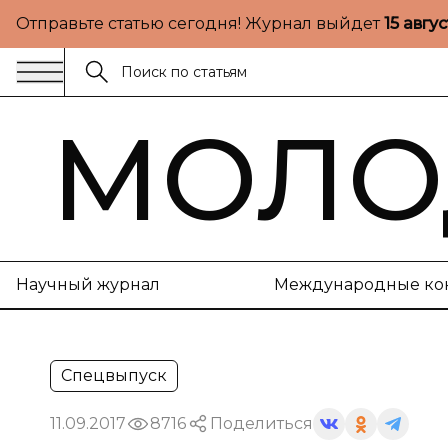
Отправьте статью сегодня! Журнал выйдет
15 авгу
МОЛО
Научный журнал
Международные ко
Спецвыпуск
11.09.2017
8716
Поделиться