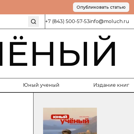
Опубликовать статью
+7 (843) 500-57-53
info@moluch.ru
ЧЁНЫЙ
Юный ученый
Издание книг