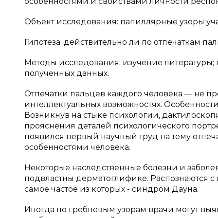
особенностями и свойствами личности респо
Объект исследования: папиллярные узоры уч
Гипотеза: действительно ли по отпечаткам п
Методы исследования: изучение литературы; 
полученных данных.
Отпечатки пальцев каждого человека — не про
интеллектуальных возможностях. Особенности
Возникнув на стыке психологии, дактилоско
прояснения деталей психологического портрет
появился первый научный труд на тему отпеч
особенностями человека.
Некоторые наследственные болезни и заболе
подвластны дерматоглифике. Распознаются 
самое частое из которых - синдром Дауна.
Иногда по гребневым узорам врачи могут вы