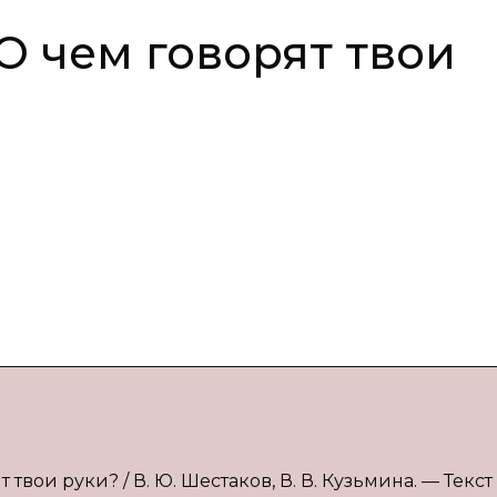
О чем говорят твои
твои руки? / В. Ю. Шестаков, В. В. Кузьмина. — Текст 