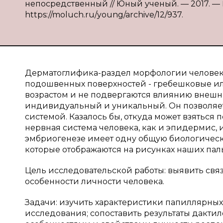
непосредственный // Юный ученый. — 2017. — № 3
https://moluch.ru/young/archive/12/937.
Дерматоглифика-раздел морфологии человек
подошвенных поверхностей - гребешковые ил
возрастом и не подвергаются влиянию внешн
индивидуальный и уникальный. Он позволяет
системой. Казалось бы, откуда может взяться
нервная система человека, как и эпидермис, 
эмбриогенезе имеет одну общую биологическую
которые отображаются на рисунках наших паль
Цель исследовательской работы: выявить св
особенности личности человека.
Задачи: изучить характеристики папиллярных
исследования; сопоставить результаты дакт