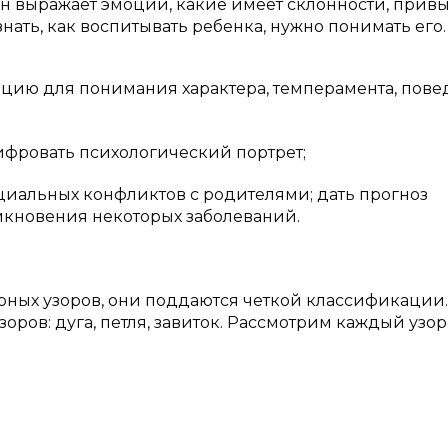
он выражает эмоции, какие имеет склонности, прив
знать, как воспитывать ребенка, нужно понимать его.
ацию для понимания характера, темперамента, пов
ифровать психологический портрет;
нциальных конфликтов с родителями; дать прогноз
икновения некоторых заболеваний.
рных узоров, они поддаются четкой классификации.
ров: дуга, петля, завиток. Рассмотрим каждый узор