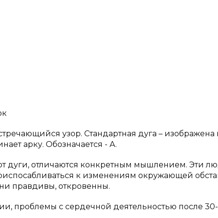
ок
встречающийся узор. Стандартная дуга – изображена 
ает арку. Обозначается - А.
ают дуги, отличаются конкретным мышлением. Эти л
приспосабливаться к изменениям окружающей обст
ни правдивы, откровенны.
, проблемы с сердечной деятельностью после 30-3