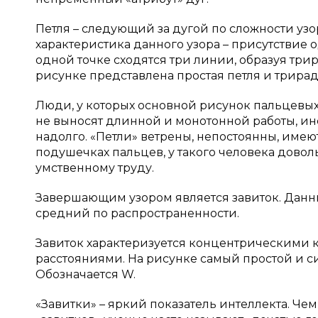
Петля – следующий за дугой по сложности уз
характеристика данного узора – присутствие о
одной точке сходятся три линии, образуя три
рисунке представлена простая петля и трирад
Люди, у которых основной рисунок пальцевых
не выносят длинной и монотонной работы, и
надолго. «Петли» ветрены, непостоянны, имею
подушечках пальцев, у такого человека довол
умственному труду.
Завершающим узором является завиток. Данны
средний по распространенности.
Завиток характеризуется концентрическими к
расстояниями. На рисунке самый простой и с
Обозначается W.
«Завитки» – яркий показатель интеллекта. Чем 