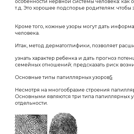
особенности нервной системы человека: как 
т.д. Это хорошее подспорье родителям: чтобы 
Кроме того, кожные узоры могут дать информ
человека.
Итак, метод дерматоглифики, позволяет расш
узнать характер ребенка и дать прогноз поте
семейных отношений; предсказать риск возн
Основные типы папиллярных узоров
5
Несмотря на многообразие строения папилля
Основными являются три типа папиллярных узо
отдельности.