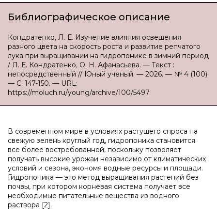
Библиографическое описание
Кондратенко, Л. Е. Изучение влияния освещения
разного цвета на скорость роста и развитие репчатого
лука при выращивании на гидропонике в зимний период
/ Л. Е. Кондратенко, О. Н. Афанасьева. — Текст :
непосредственный // Юный ученый. — 2026. — № 4 (100).
— С. 147-150. — URL:
https://moluch.ru/young/archive/100/5497.
В современном мире в условиях растущего спроса на
свежую зелень круглый год, гидропоника становится
все более востребованной, поскольку позволяет
получать высокие урожаи независимо от климатических
условий и сезона, экономя водные ресурсы и площади.
Гидропоника — это метод выращивания растений без
почвы, при котором корневая система получает все
необходимые питательные вещества из водного
раствора [2].