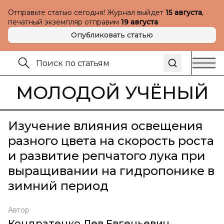
Отправьте статью сегодня! Журнал выйдет
15 августа
,
печатный экземпляр отправим
19 августа
Опубликовать статью
МОЛОДОЙ УЧЁНЫЙ
Изучение влияния освещения
разного цвета на скорость роста
и развитие репчатого лука при
выращивании на гидропонике в
зимний период
Автор
Кондратенко Лев Евгеньевич