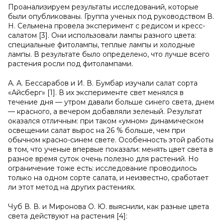
Проанализируем результаты исследований, которые
были опубликованы. Группа ученых под руководством В.
Н. Сельмена провела эксперимент с редисом и кресс-
салатом [3]. Они использовали лампы разного цвета:
специальные фитолампы, теплые лампы и холодные
лампы. В результате было определено, что лучше всего
растения росли под фитолампами.
А. А. Бессарабов и И. В. Бумбар изучали салат сорта
«Айсберг» [1]. В их эксперименте свет менялся в
течение дня — утром давали больше синего света, днем
— красного, а вечером добавляли зеленый. Результат
оказался отличным: при таком «умном» динамическом
освещении салат вырос на 26 % больше, чем при
обычном красно-синем свете. Особенность этой работы
в том, что ученые впервые показали: менять цвет света в
разное время суток очень полезно для растений. Но
ограничение тоже есть: исследование проводилось
только на одном сорте салата, и неизвестно, сработает
ли этот метод на других растениях.
Чуб В. В. и Миронова О. Ю. выяснили, как разные цвета
света действуют на растения [4]: