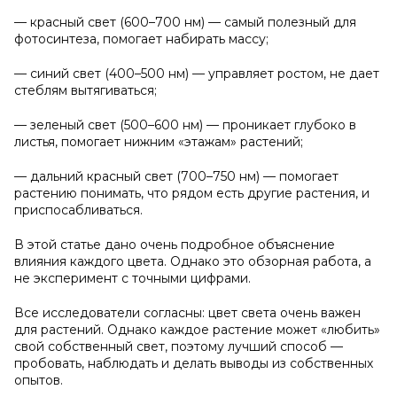
— красный свет (600–700 нм) — самый полезный для
фотосинтеза, помогает набирать массу;
— синий свет (400–500 нм) — управляет ростом, не дает
стеблям вытягиваться;
— зеленый свет (500–600 нм) — проникает глубоко в
листья, помогает нижним «этажам» растений;
— дальний красный свет (700–750 нм) — помогает
растению понимать, что рядом есть другие растения, и
приспосабливаться.
В этой статье дано очень подробное объяснение
влияния каждого цвета. Однако это обзорная работа, а
не эксперимент с точными цифрами.
Все исследователи согласны: цвет света очень важен
для растений. Однако каждое растение может «любить»
свой собственный свет, поэтому лучший способ —
пробовать, наблюдать и делать выводы из собственных
опытов.