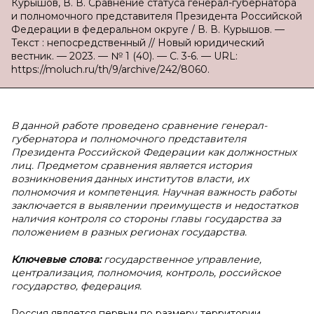
Курышов, В. В. Сравнение статуса генерал-губернатора
и полномочного представителя Президента Российской
Федерации в федеральном округе / В. В. Курышов. —
Текст : непосредственный // Новый юридический
вестник. — 2023. — № 1 (40). — С. 3-6. — URL:
https://moluch.ru/th/9/archive/242/8060.
В данной работе проведено сравнение генерал-
губернатора и полномочного представителя
Президента Российской Федерации как должностных
лиц. Предметом сравнения является история
возникновения данных институтов власти, их
полномочия и компетенция. Научная важность работы
заключается в выявлении преимуществ и недостатков
наличия контроля со стороны главы государства за
положением в разных регионах государства.
Ключевые слова:
государственное управление,
централизация, полномочия, контроль, российское
государство, федерация.
Россия является первым по размеру территории