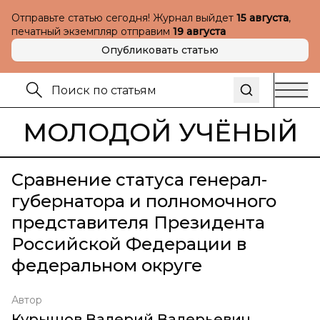
Отправьте статью сегодня! Журнал выйдет
15 августа
,
печатный экземпляр отправим
19 августа
Опубликовать статью
МОЛОДОЙ УЧЁНЫЙ
Сравнение статуса генерал-
губернатора и полномочного
представителя Президента
Российской Федерации в
федеральном округе
Автор
Курышов Валерий Валерьевич