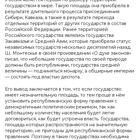
государством в мире. Такую площадь она приобрела в
результате длительного процесса присоединения
Сибири, Кавказа, а также в результате перехода
отдельных территорий от других государств в состав
Российской Федерации. Ранее территорией
Российского государства являлись государства
Закавказья и Средней Азии, которые приобрели статус
независимых государств несколько десятилетий назад.
Ш. Монтескье в своём произведении «О духе законов»
писал, что небольшие государства по своей природе
должны быть республиками, государства средней
величины — подчиняться монарху, а обширные империи
— состоять под властью деспота.
Его вывод заключается в том, что если государство
имеет незначительную площадь, то тем проще в нём
установить республиканскую форму правления с
демократичным политическим режимом, так как
небольшому количеству населения будет легче
договориться, как будет устроена власть. Государства,
площадь которых распространяются на значительную
территорию, не пригодны для республиканской формы
правления. Поэтому в таких государствах необходима