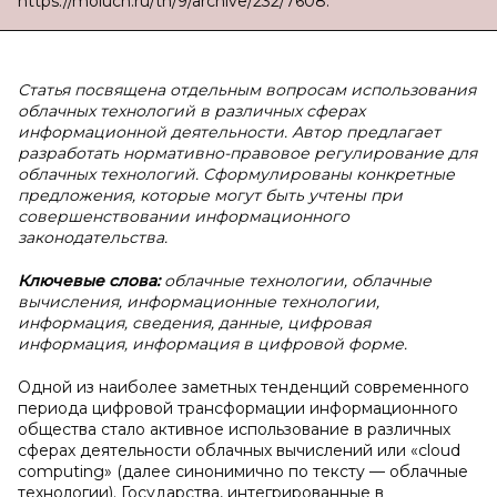
https://moluch.ru/th/9/archive/232/7608.
Статья посвящена отдельным вопросам использования
облачных технологий в различных сферах
информационной деятельности. Автор предлагает
разработать нормативно-правовое регулирование для
облачных технологий. Сформулированы конкретные
предложения, которые могут быть учтены при
совершенствовании информационного
законодательства.
Ключевые слова:
облачные технологии, облачные
вычисления, информационные технологии,
информация, сведения, данные, цифровая
информация, информация в цифровой форме.
Одной из наиболее заметных тенденций современного
периода цифровой трансформации информационного
общества стало активное использование в различных
сферах деятельности облачных вычислений или «cloud
computing» (далее синонимично по тексту — облачные
технологии). Государства, интегрированные в