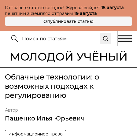
Отправьте статью сегодня! Журнал выйдет
15 августа
,
печатный экземпляр отправим
19 августа
Опубликовать статью
МОЛОДОЙ УЧЁНЫЙ
Облачные технологии: о
возможных подходах к
регулированию
Автор
Пащенко Илья Юрьевич
Информационное право