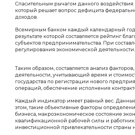
Спасительным рычагом данного воздействия
который решает вопрос дефицита федеральног
доходов.
Всемирным банком каждый календарный год 
результате которой составляется рейтинг бл
субъектов предпринимательства. При составл
регулирования экономической деятельности.
Таким образом, составляется анализ факторо
деятельности, учитывающий время и стоимо
государства по регистрации нового предприя
операций, обеспечение исполнения контракт
Каждый индикатор имеет равный вес. Данные
этом, такие объективные факторы определен
бизнеса, макроэкономическое состояние эко
квалификационной рабочей силы и работников
инвестиционной привлекательности страны н