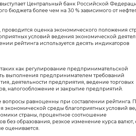
 выступает Центральный банк Российской Федерац
о бюджета более чем на 30 % зависимого от нефте
проводится оценка экономического положения стр
агоприятных условий ведения экономической деяте
ении рейтинга используется десять индикаторов
в, таких как регулирование предпринимательской
сть выполнения предпринимателем требований
тия, деятельности предприятия, ведение торговых
ов, налогообложение и закрытие предприятий.
 вопросы равноценны при составлении рейтинга. 
ия экономической среды благоприятных условий в
номики страны, процентное соотношение
 без образования, резкое изменение курса валют,
е оценивается.