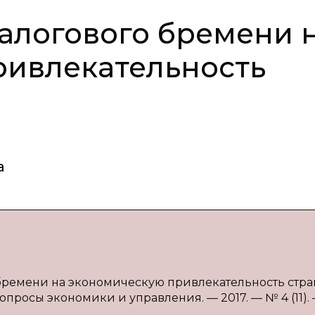
алогового бремени 
ривлекательность
а
 бремени на экономическую привлекательность стран
опросы экономики и управления. — 2017. — № 4 (11). — 