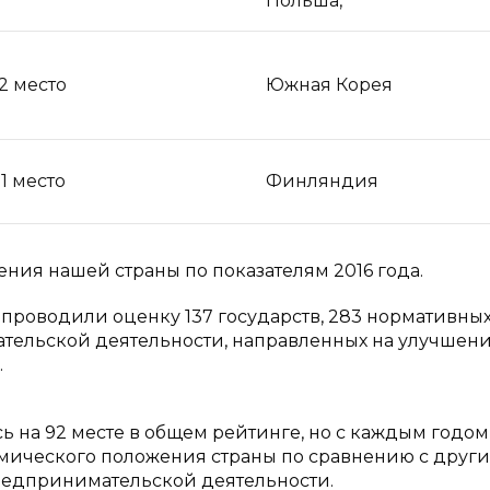
Польша,
12 место
Южная Корея
51 место
Финляндия
ния нашей страны по показателям 2016 года.
проводили оценку 137 государств, 283 нормативны
тельской деятельности, направленных на улучшен
.
ь на 92 месте в общем рейтинге, но с каждым годом
мического положения страны по сравнению с друг
предпринимательской деятельности.