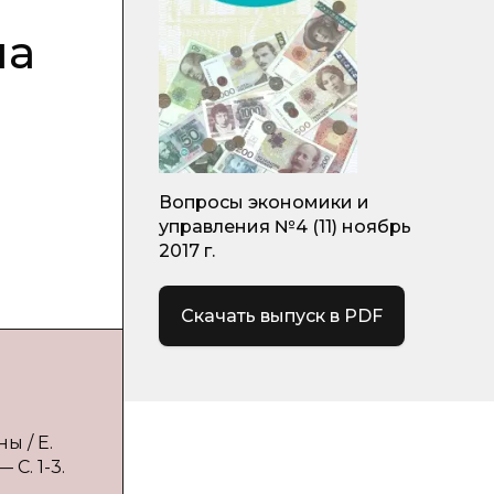
на
Вопросы экономики и
управления №4 (11) ноябрь
2017 г.
Скачать выпуск в PDF
ы / Е.
С. 1-3.