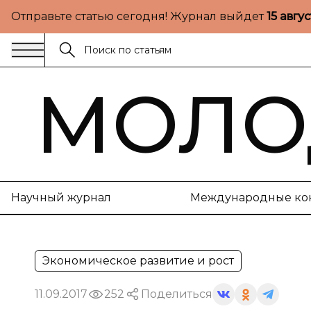
Отправьте статью сегодня! Журнал выйдет
15 авгу
МОЛО
Научный журнал
Международные ко
Экономическое развитие и рост
11.09.2017
252
Поделиться