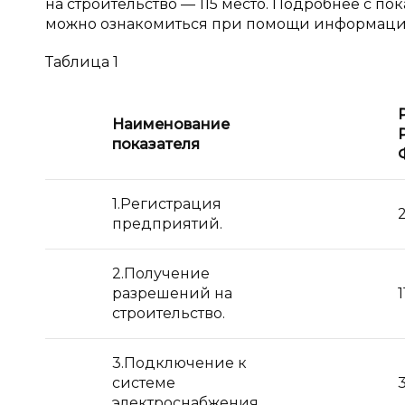
на строительство — 115 место. Подробнее с п
можно ознакомиться при помощи информации,
Таблица 1
Наименование
показателя
1.Регистрация
предприятий.
2.Получение
разрешений на
строительство.
3.Подключение к
системе
электроснабжения