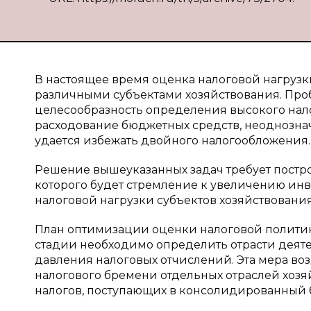
В настоящее время оценка налоговой нагруз
различными субъектами хозяйствования. Про
целесообразность определения высокого нал
расходование бюджетных средств, неоднознач
удается избежать двойного налогообложения.
Решение вышеуказанных задач требует постро
которого будет стремление к увеличению ин
налоговой нагрузки субъектов хозяйствования
План оптимизации оценки налоговой политик
стадии необходимо определить отрасти деят
давления налоговых отчислений. Эта мера во
налогового бремени отдельных отраслей хоз
налогов, поступающих в консолидированный 