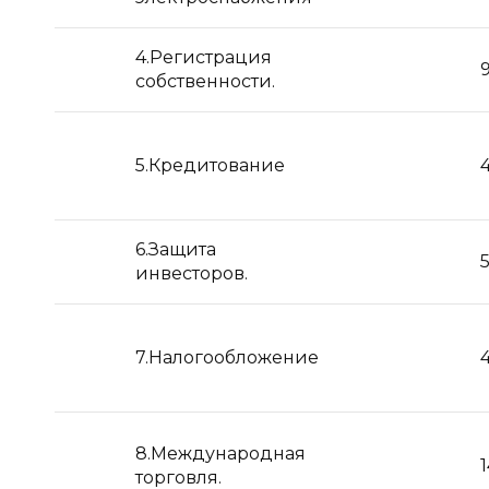
4.Регистрация
собственности.
5.Кредитование
6.Защита
инвесторов.
7.Налогообложение
8.Международная
торговля.