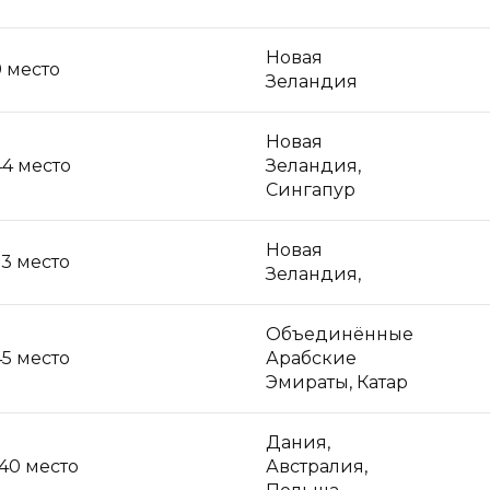
Новая
9 место
Зеландия
Новая
44 место
Зеландия,
Сингапур
Новая
53 место
Зеландия,
Объединённые
45 место
Арабские
Эмираты, Катар
Дания,
140 место
Австралия,