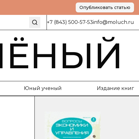
Опубликовать статью
+7 (843) 500-57-53
info@moluch.ru
ЧЁНЫЙ
Юный ученый
Издание книг