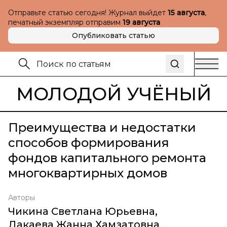
Отправьте статью сегодня! Журнал выйдет
15 августа
,
печатный экземпляр отправим
19 августа
Опубликовать статью
МОЛОДОЙ УЧЁНЫЙ
Преимущества и недостатки
способов формирования
фондов капитального ремонта
многоквартирных домов
Авторы
Чикина Светлана Юрьевна
,
Дакаева Жанна Хамзатовна