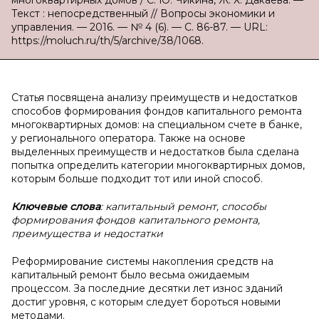
многоквартирных домов / С. Ю. Чикина, Ж. Х. Дакаева. —
Текст : непосредственный // Вопросы экономики и
управления. — 2016. — № 4 (6). — С. 86-87. — URL:
https://moluch.ru/th/5/archive/38/1068.
Статья посвящена анализу преимуществ и недостатков
способов формирования фондов капитального ремонта
многоквартирных домов: на специальном счете в банке,
у регионального оператора. Также на основе
выделенных преимуществ и недостатков была сделана
попытка определить категории многоквартирных домов,
которым больше подходит тот или иной способ.
Ключевые слова
: капитальный ремонт, способы
формирования фондов капитального ремонта,
преимущества и недостатки
Реформирование системы накопления средств на
капитальный ремонт было весьма ожидаемым
процессом. За последние десятки лет износ зданий
достиг уровня, с которым следует бороться новыми
методами.