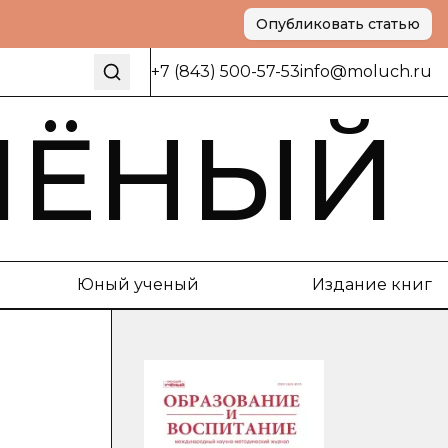
Опубликовать статью
+7 (843) 500-57-53
info@moluch.ru
ЧЁНЫЙ
Юный ученый
Издание книг