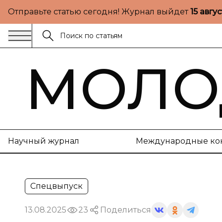
Отправьте статью сегодня! Журнал выйдет
15 авгу
МОЛО
Научный журнал
Международные ко
Спецвыпуск
13.08.2025
23
Поделиться