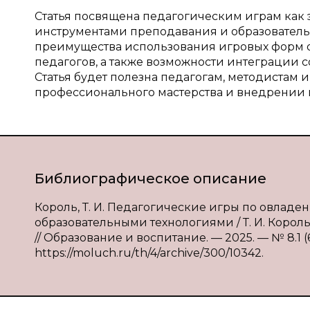
Статья посвящена педагогическим играм ка
инструментами преподавания и образователь
преимущества использования игровых форм 
педагогов, а также возможности интеграции 
Статья будет полезна педагогам, методистам 
профессионального мастерства и внедрении 
Библиографическое описание
Король, Т. И. Педагогические игры по овла
образовательными технологиями / Т. И. Король,
// Образование и воспитание. — 2025. — № 8.1 (60
https://moluch.ru/th/4/archive/300/10342.