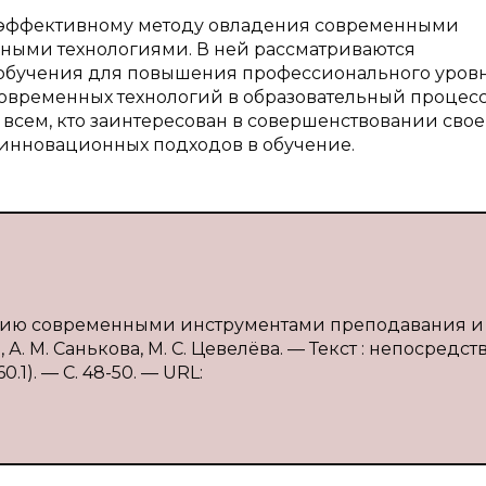
к эффективному методу овладения современными
ными технологиями. В ней рассматриваются
обучения для повышения профессионального уров
современных технологий в образовательный процесс
и всем, кто заинтересован в совершенствовании свое
инновационных подходов в обучение.
дению современными инструментами преподавания и
 А. М. Санькова, М. С. Цевелёва. — Текст : непосредс
.1). — С. 48-50. — URL: