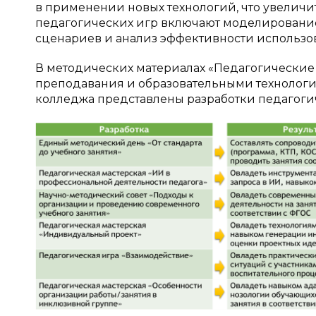
в применении новых технологий, что увеличи
педагогических игр включают моделирование
сценариев и анализ эффективности использов
В методических материалах «Педагогически
преподавания и образовательными технологи
колледжа представлены разработки педагогиче