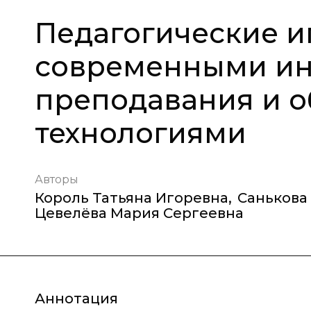
Педагогические и
современными ин
преподавания и 
технологиями
Авторы
Король Татьяна Игоревна
,
Санькова
Цевелёва Мария Сергеевна
Аннотация