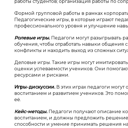
работы студентов; организация работы по со
Формой групповой работы в рамках корпорати
Педагогические игры, в которые играют педа
профессионального уровня и улучшение навы
Ролевые игры.
Педагоги могут разыгрывать р
обучения, чтобы отработать навыки общения с
конфликты и находить выход из сложных ситу
Деловые игры. Такие игры могут имитироват
оценки успеваемости учеников. Они помогаю
ресурсами и рисками.
Игры-дискуссии.
В этих играх педагоги могут
воспитанием и развитием учеников. Это помо
её.
Кейс-методы.
Педагоги получают описание ко
воспитанием, и должны предложить решение э
способности и умение принимать решения на