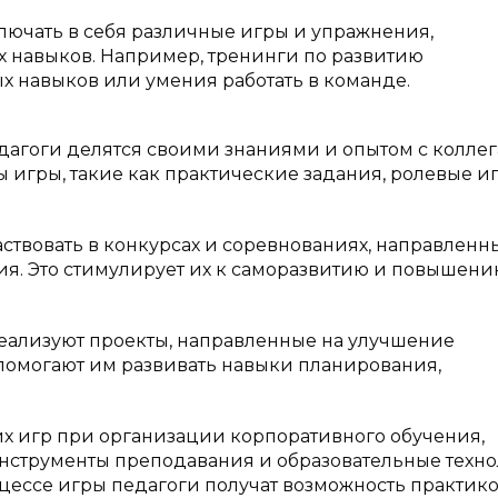
лючать в себя различные игры и упражнения,
 навыков. Например, тренинги по развитию
 навыков или умения работать в команде.
дагоги делятся своими знаниями и опытом с коллег
ы игры, такие как практические задания, ролевые и
частвовать в конкурсах и соревнованиях, направленн
ия. Это стимулирует их к саморазвитию и повышен
реализуют проекты, направленные на улучшение
помогают им развивать навыки планирования,
их игр при организации корпоративного обучения,
нструменты преподавания и образовательные техн
оцессе игры педагоги получат возможность практик