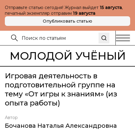
Отправьте статью сегодня! Журнал выйдет
15 августа
,
печатный экземпляр отправим
19 августа
Опубликовать статью
МОЛОДОЙ УЧЁНЫЙ
Игровая деятельность в
подготовительной группе на
тему «От игры к знаниям» (из
опыта работы)
Автор
Бочанова Наталья Александровна