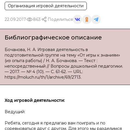
Организация игровой деятельности
22.09.2017
863
Поделиться
Библиографическое описание
Бочанова, Н. А. Игровая деятельность в
подготовительной группе на тему «От игры к знаниям»
(из опыта работы) / Н. А. Бочанова. — Текст :
непосредственный // Вопросы дошкольной педагогики.
— 2017. — № 4 (10). — С. 61-62. — URL:
https://moluch.ru/th/1/archive/69/2713.
Ход игровой деятельности:
Ведущий:
Ребята, сегодня я предлагаю вам поиграть и по
соревноваться друг с другом. Для этого мы разделимся