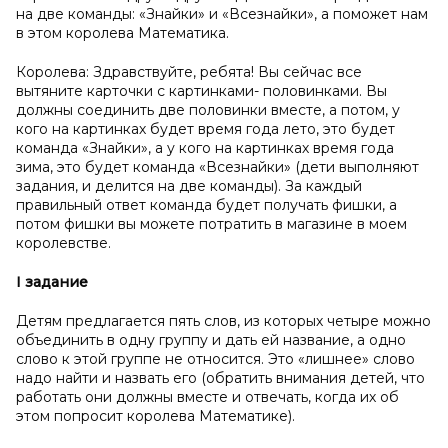
на две команды: «Знайки» и «Всезнайки», а поможет нам
в этом королева Математика.
Королева: Здравствуйте, ребята! Вы сейчас все
вытяните карточки с картинками- половинками. Вы
должны соединить две половинки вместе, а потом, у
кого на картинках будет время года лето, это будет
команда «Знайки», а у кого на картинках время года
зима, это будет команда «Всезнайки» (дети выполняют
задания, и делится на две команды). За каждый
правильный ответ команда будет получать фишки, а
потом фишки вы можете потратить в магазине в моем
королевстве.
I
задание
Детям предлагается пять слов, из которых четыре можно
объединить в одну группу и дать ей название, а одно
слово к этой группе не относится. Это «лишнее» слово
надо найти и назвать его (обратить внимания детей, что
работать они должны вместе и отвечать, когда их об
этом попросит королева Математике).