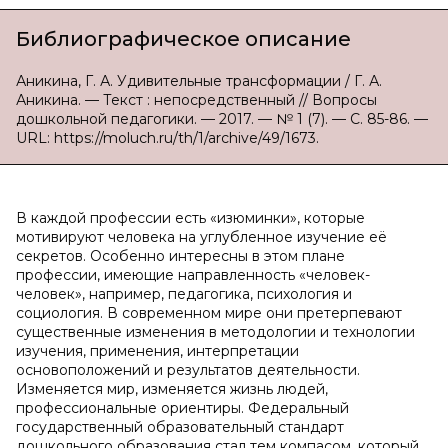
Библиографическое описание
Аникина, Г. А. Удивительные трансформации / Г. А.
Аникина. — Текст : непосредственный // Вопросы
дошкольной педагогики. — 2017. — № 1 (7). — С. 85-86. —
URL: https://moluch.ru/th/1/archive/49/1673.
В каждой профессии есть «изюминки», которые
мотивируют человека на углубленное изучение её
секретов. Особенно интересны в этом плане
профессии, имеющие направленность «человек-
человек», например, педагогика, психология и
социология. В современном мире они претерпевают
существенные изменения в методологии и технологии
изучения, применения, интерпретации
основоположений и результатов деятельности.
Изменяется мир, изменяется жизнь людей,
профессиональные ориентиры. Федеральный
государственный образовательный стандарт
дошкольного образования стал тем компасом, который