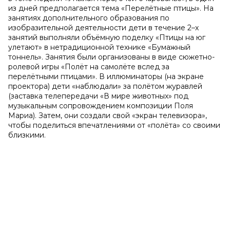
из дней предполагается тема «Перелётные птицы». На
занятиях дополнительного образования по
изобразительной деятельности дети в течение 2–х
занятий выполняли объёмную поделку «Птицы на юг
улетают» в нетрадиционной технике «Бумажный
тоннель». Занятия были организованы в виде сюжетно-
ролевой игры «Полёт на самолёте вслед за
перелётными птицами». В иллюминаторы (на экране
проектора) дети «наблюдали» за полётом журавлей
(заставка телепередачи «В мире животных» под
музыкальным сопровождением композиции Поля
Мариа). Затем, они создали свой «экран телевизора»,
чтобы поделиться впечатлениями от «полёта» со своими
близкими.