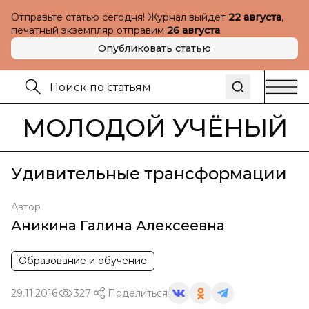
Отправьте статью сегодня! Журнал выйдет
22 августа
,
печатный экземпляр отправим
26 августа
Опубликовать статью
МОЛОДОЙ УЧЁНЫЙ
Удивительные трансформации
Автор
Аникина Галина Алексеевна
Образование и обучение
29.11.2016
327
Поделиться