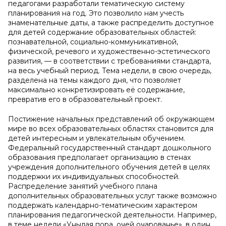
педагогами разработали тематическую систему
планирования на год. Это позволило нам учесть
знаменательные даты, а также распределить доступное
для детей содержание образовательных областей:
познавательной, социально-коммуникативной,
физической, речевого и художественно-эстетического
развития, — в соответствии с требованиями стандарта,
на весь учебный период. Тема недели, в свою очередь,
разделена на темы каждого дня, что позволяет
максимально конкретизировать её содержание,
превратив его в образовательный проект.
Постижение начальных представлений об окружающем
мире во всех образовательных областях становится для
детей интересным и увлекательным обучением.
Федеральный государственный стандарт дошкольного
образования предполагает организацию в стенах
учреждения дополнительного обучения детей в целях
поддержки их индивидуальных способностей.
Распределение занятий учебного плана
дополнительных образовательных услуг также возможно
поддержать календарно-тематическим характером
планирования педагогической деятельности. Например,
в теме недели «Унылая пора, очей очарованье», в один