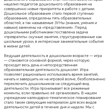
нацелил педагогов дошкольного образования на
совершенно новые приоритеты в работе с детьми.
Дошкольное образование стало первой ступенью
образования, определены пять образовательных
областей, а так называемые ЗУНы (знания, умения и
навыки) заменены на «представления». Перед
дошкольными работниками поставлена задача
«превратить» скучные занятия, структурированные как
школьные уроки, в интересные занимательные события
в жизни детей.
Ведущая деятельность в дошкольном возрасте — игра
— становится основной формой, через которую
проходит весь день и непосредственная
образовательная деятельность дошколят. Игра
позволяет рационально использовать время занятий,
начать и завершить их на игровой волне, безболезненно
переключить дошкольников на следующий вид
деятельности. Игра пронизывает все режимные
моменты, если правильно её организовать. В нашем
учреждении календарно-тематическое планирование
стало таким связующим материалом для всех видов
деятельности детей в течение дня и надели. Мы с