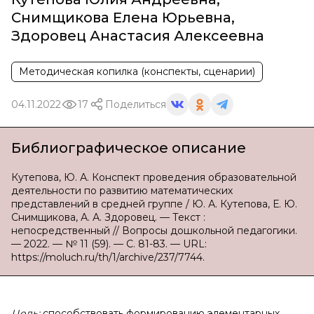
Снимщикова Елена Юрьевна
,
Здоровец Анастасия Алексеевна
Методическая копилка (конспекты, сценарии)
04.11.2022
17
Поделиться
Библиографическое описание
Кутепова, Ю. А. Конспект проведения образовательной
деятельности по развитию математических
представлений в средней группе / Ю. А. Кутепова, Е. Ю.
Снимщикова, А. А. Здоровец. — Текст :
непосредственный // Вопросы дошкольной педагогики.
— 2022. — № 11 (59). — С. 81-83. — URL:
https://moluch.ru/th/1/archive/237/7744.
Цель:
способствовать формированию элементарных