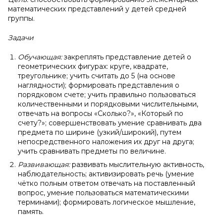
математических представлений у детей средней
группы.
Задачи
Обучающая:
закреплять представление детей о
геометрических фигурах: круге, квадрате,
треугольнике; учить считать до 5 (на основе
наглядности); формировать представления о
порядковом счете; учить правильно пользоваться
количественными и порядковыми числительными,
отвечать на вопросы «Сколько?», «Который по
счету?»; совершенствовать умение сравнивать два
предмета по ширине (узкий/широкий), путем
непосредственного наложения их друг на друга;
учить сравнивать предметы по величине.
Развивающая:
развивать мыслительную активность,
наблюдательность; активизировать речь (умение
чётко полным ответом отвечать на поставленный
вопрос, умение пользоваться математическими
терминами); формировать логическое мышление,
память.