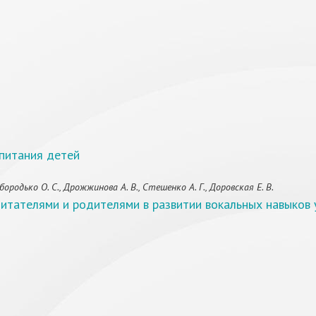
спитания детей
одько О. С., Дрожжинова А. В., Стешенко А. Г., Доровская Е. В.
итателями и родителями в развитии вокальных навыков 