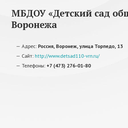
МБДОУ «Детский сад общ
Воронежа
Адрес:
Россия, Воронеж, улица Торпедо, 13
Сайт:
http://www.detsad110-vrn.ru/
Телефоны:
+7 (473) 276-01-80