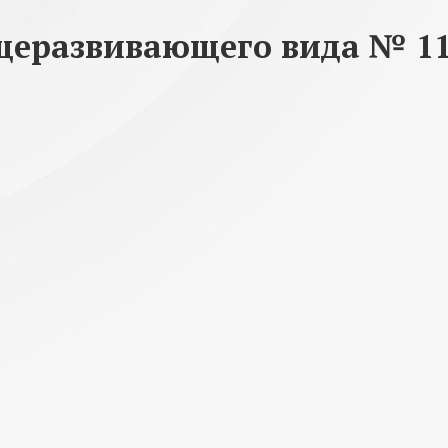
еразвивающего вида № 110