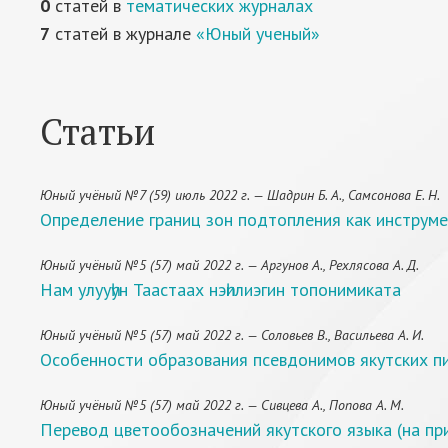
0
статей в
тематических журналах
7
статей в журнале
«Юный ученый»
Статьи
Юный учёный №7 (59) июль 2022 г. — Шадрин Б. А., Самсонова Е. Н.
Определение границ зон подтопления как инструме
Юный учёный №5 (57) май 2022 г. — Аргунов А., Рехлясова А. Д.
Нам улууһун Таастаах нэһилиэгин топонимиката
Юный учёный №5 (57) май 2022 г. — Соловьев В., Васильева А. И.
Особенности образования псевдонимов якутских п
Юный учёный №5 (57) май 2022 г. — Сивцева А., Попова А. М.
Перевод цветообозначений якутского языка (на пр