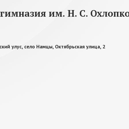
гимназия им. Н. С. Охлопк
ский улус, село Намцы, Октябрьская улица, 2