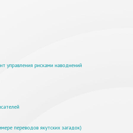
нт управления рисками наводнений
исателей
имере переводов якутских загадок)