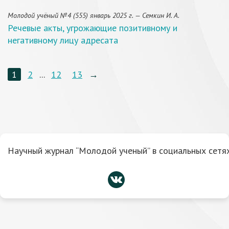
Молодой учёный №4 (555) январь 2025 г. — Семкин И. А.
Речевые акты, угрожающие позитивному и
негативному лицу адресата
1
2
...
12
13
→
Научный журнал “Молодой ученый” в социальных сетях