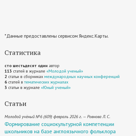
*Данные предоставлены сервисом Яндекс.Карты.
Статистика
сто шестьдесят один
автор
113
статей в журнале
«Молодой ученый»
2
статьи в сборниках
международных научных конференций
6
статей в
тематических журналах
3
статьи в журнале
«Юный ученый»
Статьи
Молодой учёный №6 (609) февраль 2026 г. — Ровнова Л. С.
Формирование социокультурной компетенции
школьников на базе англоязычного фольклора