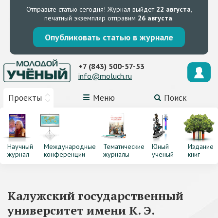
Отправьте статью сегодня!
Журнал выйдет
22 августа
,
печатный экземпляр отправим
26 августа
.
Опубликовать статью в журнале
+7 (843) 500-57-53
info@moluch.ru
Проекты
Меню
Поиск
Научный
Международные
Тематические
Юный
Издание
журнал
конференции
журналы
ученый
книг
Калужский государственный
университет имени К. Э.