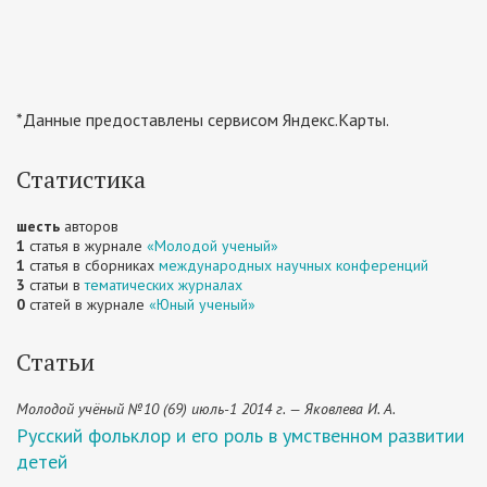
*Данные предоставлены сервисом Яндекс.Карты.
Статистика
шесть
авторов
1
статья в журнале
«Молодой ученый»
1
статья в сборниках
международных научных конференций
3
статьи в
тематических журналах
0
статей в журнале
«Юный ученый»
Статьи
Молодой учёный №10 (69) июль-1 2014 г. — Яковлева И. А.
Русский фольклор и его роль в умственном развитии
детей