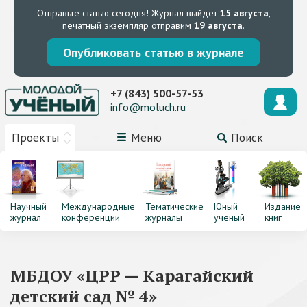
Отправьте статью сегодня!
Журнал выйдет
15 августа
,
печатный экземпляр отправим
19 августа
.
Опубликовать статью в журнале
+7 (843) 500-57-53
info@moluch.ru
Проекты
Меню
Поиск
Научный
Международные
Тематические
Юный
Издание
журнал
конференции
журналы
ученый
книг
МБДОУ «ЦРР — Карагайский
детский сад № 4»