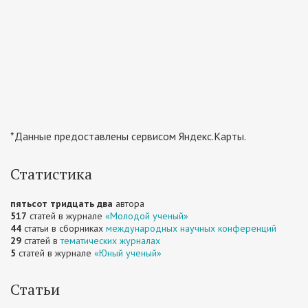
*Данные предоставлены сервисом Яндекс.Карты.
Статистика
пятьсот тридцать два
автора
517
статей в журнале
«Молодой ученый»
44
статьи в сборниках
международных научных конференций
29
статей в
тематических журналах
5
статей в журнале
«Юный ученый»
Статьи