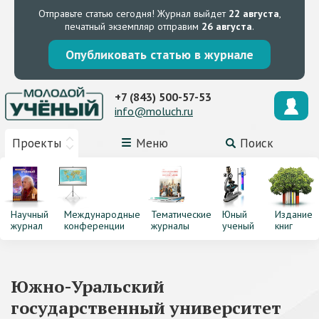
Отправьте статью сегодня!
Журнал выйдет
22 августа
,
печатный экземпляр отправим
26 августа
.
Опубликовать статью в журнале
+7 (843) 500-57-53
info@moluch.ru
Проекты
Меню
Поиск
Научный
Международные
Тематические
Юный
Издание
журнал
конференции
журналы
ученый
книг
Южно-Уральский
государственный университет