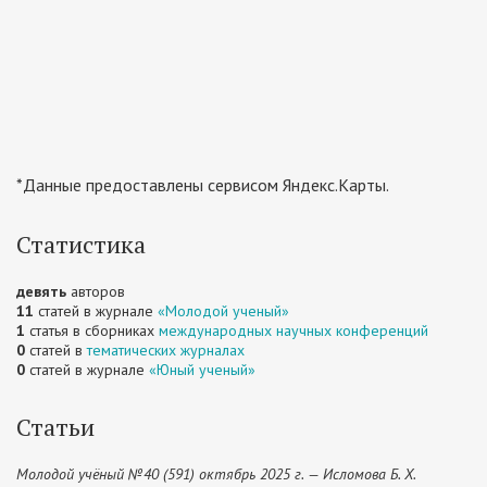
*Данные предоставлены сервисом Яндекс.Карты.
Статистика
девять
авторов
11
статей в журнале
«Молодой ученый»
1
статья в сборниках
международных научных конференций
0
статей в
тематических журналах
0
статей в журнале
«Юный ученый»
Статьи
Молодой учёный №40 (591) октябрь 2025 г. — Исломова Б. Х.