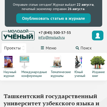
Отправьте статью сегодня!
Журнал выйдет
22 августа
,
печатный экземпляр отправим
26 августа
.
Опубликовать статью в журнале
+7 (843) 500-57-53
info@moluch.ru
Проекты
Меню
Поиск
Научный
Международные
Тематические
Юный
Издание
журнал
конференции
журналы
ученый
книг
Ташкентский государственный
университет узбекского языка и