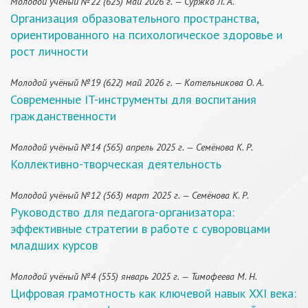
Молодой учёный №22 (625) май 2026 г. — Суржко Л. А.
Организация образовательного пространства,
ориентированного на психологическое здоровье и
рост личности
Молодой учёный №19 (622) май 2026 г. — Котельникова О. А.
Современные IT-инструменты для воспитания
гражданственности
Молодой учёный №14 (565) апрель 2025 г. — Семёнова К. Р.
Коллективно-творческая деятельность
Молодой учёный №12 (563) март 2025 г. — Семёнова К. Р.
Руководство для педагога-организатора:
эффективные стратегии в работе с суворовцами
младших курсов
Молодой учёный №4 (555) январь 2025 г. — Тимофеева М. Н.
Цифровая грамотность как ключевой навык XXI века: