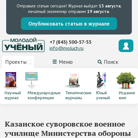
Отправьте статью сегодня!
Журнал выйдет
15 августа
,
печатный экземпляр отправим
19 августа
.
Опубликовать статью в журнале
+7 (843) 500-57-53
info@moluch.ru
Проекты
Меню
Поиск
Научный
Международные
Тематические
Юный
Издание
журнал
конференции
журналы
ученый
книг
Казанское суворовское военное
училище Министерства обороны