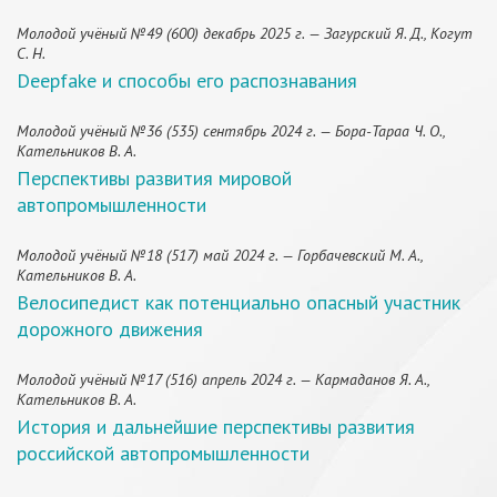
Молодой учёный №49 (600) декабрь 2025 г. — Загурский Я. Д., Когут
С. Н.
Deepfake и способы его распознавания
Молодой учёный №36 (535) сентябрь 2024 г. — Бора-Тараа Ч. О.,
Кательников В. А.
Перспективы развития мировой
автопромышленности
Молодой учёный №18 (517) май 2024 г. — Горбачевский М. А.,
Кательников В. А.
Велосипедист как потенциально опасный участник
дорожного движения
Молодой учёный №17 (516) апрель 2024 г. — Кармаданов Я. А.,
Кательников В. А.
История и дальнейшие перспективы развития
российской автопромышленности