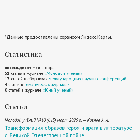
*Данные предоставлены сервисом Яндекс.Карты.
Статистика
восемьдесят три
автора
51
статья в журнале
«Молодой ученый»
17
статей в сборниках
международных научных конференций
4
статьи в
тематических журналах
0
статей в журнале
«Юный ученый»
Статьи
Молодой учёный №10 (613) март 2026 г. — Козлов А. А.
Трансформация образов героя и врага в литературе
о Великой Отечественной войне