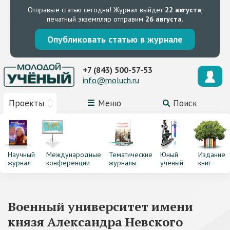
Отправьте статью сегодня!
Журнал выйдет
22 августа
,
печатный экземпляр отправим
26 августа
.
Опубликовать статью в журнале
+7 (843) 500-57-53
info@moluch.ru
Проекты
Меню
Поиск
Научный
Международные
Тематические
Юный
Издание
журнал
конференции
журналы
ученый
книг
Военный университет имени
князя Александра Невского