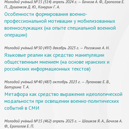
Молодой учёный №15 (514) апрель 2024 г. — Бочков А. Ф., Ерополов Е.
П., Душанков Д. Ю., Конурин Г. А.
Особенности формирования военно-
профессиональной мотивации у мобилизованных
военнослужащих (на опыте специальной военной
операции)
Молодой учёный №50 (497) декабрь 2023 г. — Рогожина А. Н.
Языковые реалии как средство манипуляции
общественным мнением (на основе иранских и
российских информационных текстов)
Молодой учёный №40 (487) октябрь 2023 г. — Лупанова Е. В.,
Батурина Т. А.
Метафора как средство выражения идеологической
модальности при освещении военно-политических
событий в СМИ
Молодой учёный №15 (462) апрель 2023 г. — Шашков Я. А., Бочков А.
Ф., Ерополов Е. П.