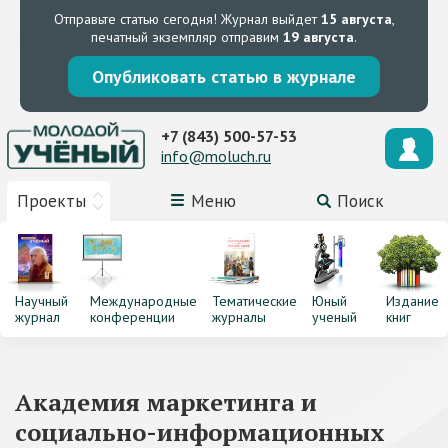
Отправьте статью сегодня!
Журнал выйдет
15 августа
,
печатный экземпляр отправим
19 августа
.
Опубликовать статью в журнале
+7 (843) 500-57-53
info@moluch.ru
Проекты
Меню
Поиск
Научный
Международные
Тематические
Юный
Издание
журнал
конференции
журналы
ученый
книг
Академия маркетинга и
социально-информационных