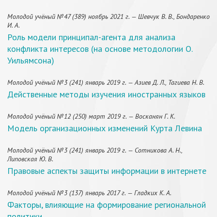
Молодой учёный №47 (389) ноябрь 2021 г. — Шевчук В. В., Бондаренко
И. А.
Роль модели принципал-агента для анализа
конфликта интересов (на основе методологии О.
Уильямсона)
Молодой учёный №3 (241) январь 2019 г. — Азиев Д. Л., Тагиева Н. В.
Действенные методы изучения иностранных языков
Молодой учёный №12 (250) март 2019 г. — Восканян Г. К.
Модель организационных изменений Курта Левина
Молодой учёный №3 (241) январь 2019 г. — Сотникова А. Н.,
Липовская Ю. В.
Правовые аспекты защиты информации в интернете
Молодой учёный №3 (137) январь 2017 г. — Гладких К. А.
Факторы, влияющие на формирование региональной
политики