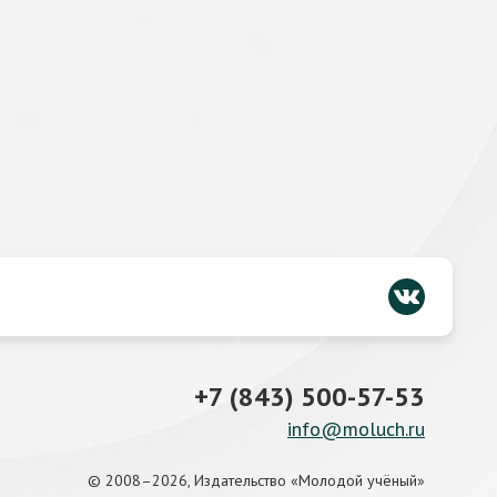
+7 (843) 500-57-53
info@moluch.ru
© 2008–2026, Издательство «Молодой учёный»