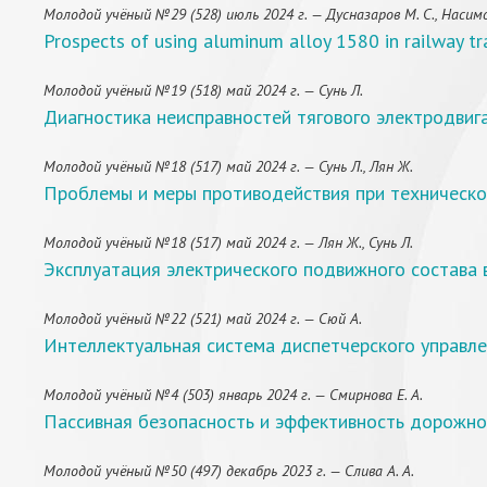
Молодой учёный №29 (528) июль 2024 г. — Дусназаров М. С., Насимов
Prospects of using aluminum alloy 1580 in railway tr
Молодой учёный №19 (518) май 2024 г. — Сунь Л.
Диагностика неисправностей тягового электродвиг
Молодой учёный №18 (517) май 2024 г. — Сунь Л., Лян Ж.
Проблемы и меры противодействия при техническ
Молодой учёный №18 (517) май 2024 г. — Лян Ж., Сунь Л.
Эксплуатация электрического подвижного состава 
Молодой учёный №22 (521) май 2024 г. — Сюй А.
Интеллектуальная система диспетчерского управ
Молодой учёный №4 (503) январь 2024 г. — Смирнова Е. А.
Пассивная безопасность и эффективность дорожног
Молодой учёный №50 (497) декабрь 2023 г. — Слива А. А.