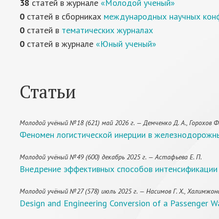
38
статей в журнале
«Молодой ученый»
0
статей в сборниках
международных научных кон
0
статей в
тематических журналах
0
статей в журнале
«Юный ученый»
Статьи
Молодой учёный №18 (621) май 2026 г. — Демченко Д. А., Горохов Ф.
Феномен логистической инерции в железнодорожн
Молодой учёный №49 (600) декабрь 2025 г. — Астафьева Е. П.
Внедрение эффективных способов интенсификации
Молодой учёный №27 (578) июль 2025 г. — Насимов Г. Х., Халимжонов
Design and Engineering Conversion of a Passenger W