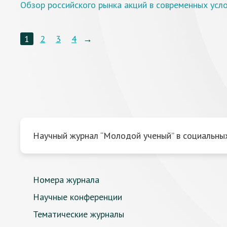
Обзор российского рынка акций в современных усл
1
2
3
4
→
Научный журнал “Молодой ученый” в социальных
Номера журнала
Научные конференции
Тематические журналы