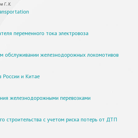
 Г. Х.
ansportation
ателя переменного тока электровоза
ом обслуживании железнодорожных локомотивов
в России и Китае
ления железнодорожными перевозками
о строительства с учетом риска потерь от ДТП