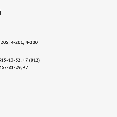
й
205, 4-201, 4-200
315-13-32, +7 (812)
 457-81-29, +7