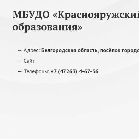
МБУДО «Краснояружский
образования»
Адрес:
Белгородская область, посёлок городс
Сайт:
Телефоны:
+7 (47263) 4-67-36