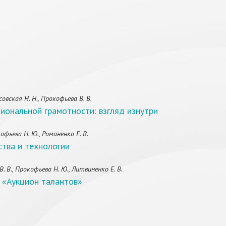
овская Н. Н., Прокофьева В. В.
иональной грамотности: взгляд изнутри
фьева Н. Ю., Романенко Е. В.
ства и технологии
 В., Прокофьева Н. Ю., Литвиненко Е. В.
 «Аукцион талантов»