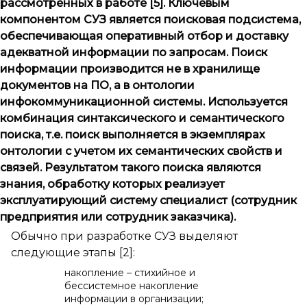
рассмотренных в работе [5]. Ключевым
компонентом СУЗ является поисковая подсистема,
обеспечивающая оперативный отбор и доставку
адекватной информации по запросам. Поиск
информации производится не в хранилище
документов на ПО, а в онтологии
инфокоммуникационной системы. Используется
комбинация синтаксического и семантического
поиска, т.е. поиск выполняется в экземплярах
онтологии с учетом их семантических свойств и
связей. Результатом такого поиска являются
знания, обработку которых реализует
эксплуатирующий систему специалист (сотрудник
предприятия или сотрудник заказчика).
Обычно при разработке СУЗ выделяют
следующие этапы [2]:
накопление – стихийное и
бессистемное накопление
информации в организации;