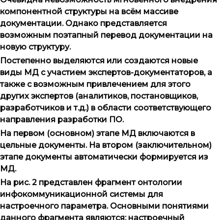
компонентной структуры на всём массиве
документации. Однако представляется
возможным поэтапный перевод документации на
новую структуру.
Постепенно выделяются или создаются новые
виды МД с участием экспертов-документаторов, а
также с возможным привлечением для этого
других экспертов (аналитиков, постановщиков,
разработчиков и т.д.) в области соответствующего
направления разработки ПО.
На первом (основном) этапе МД включаются в
цельные документы. На втором (заключительном)
этапе документы автоматически формируется из
МД.
На рис. 2 представлен фрагмент онтологии
инфокоммуникационной системы для
настроечного параметра. Основными понятиями
данного фрагмента являются: настроечный