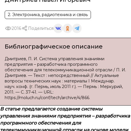
2. Электроника, радиотехника и связь
2016
Поделиться
Библиографическое описание
Дмитриев, П. И. Система управления знаниями
предприятия – разработчика программного
обеспечения для телекоммуникационной отрасли / П. И.
Дмитриев. — Текст : непосредственный // Актуальные
вопросы технических наук : материалы I Междунар.
науч. конф. (г. Пермь, июль 2011 г.). — Пермь : Меркурий,
2011. — С. 37-41. — URL:
https://moluch.ru/conf/tech/archive/4/866.
В статье предлагается создание системы
управления знаниями предприятия – разработчика
программного обеспечения для
телекоммуникационной отрасли на основе модели