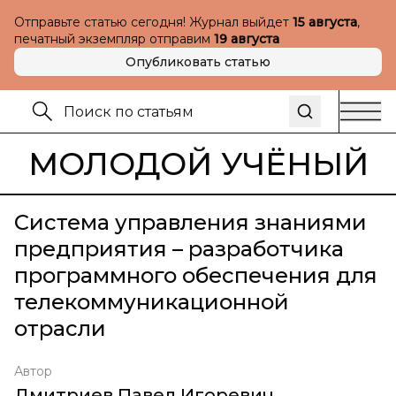
Отправьте статью сегодня! Журнал выйдет
15 августа
,
печатный экземпляр отправим
19 августа
Опубликовать статью
МОЛОДОЙ УЧЁНЫЙ
Система управления знаниями
предприятия – разработчика
программного обеспечения для
телекоммуникационной
отрасли
Автор
Дмитриев Павел Игоревич