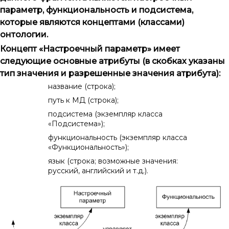
параметр, функциональность и подсистема,
которые являются концептами (классами)
онтологии.
Концепт «Настроечный параметр» имеет
следующие основные атрибуты (в скобках указаны
тип значения и разрешенные значения атрибута):
название (строка);
путь к МД (строка)
;
подсистема (экземпляр класса
«Подсистема»);
функциональность (экземпляр класса
«Функциональность»);
язык (строка; возможные значения:
русский, английский и т.д.).