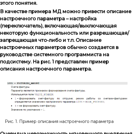
этого понятия.
В качестве примера МД можно привести описание
настроечного параметра – настройка
(переключатель), включающая/выключающая
некоторую функциональность или разрешающая/
запрещающая что-либо и т.п. Описание
настроечных параметров обычно создается в
руководстве системного программиста на
подсистему. На рис. 1 представлен пример
описания настроечного параметра.
Рис. 1. Пример описания настроечного параметра
Очевидна невозможность мгновенного внедрения