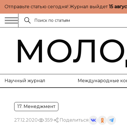
Отправьте статью сегодня! Журнал выйдет
15 авгу
МОЛО
Научный журнал
Международные ко
17. Менеджмент
27.12.2020
359
Поделиться