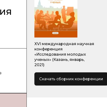
ния
XVI международная научная
конференция
«Исследования молодых
ученых» (Казань, январь,
2021)
в
Скачать сборник конференции