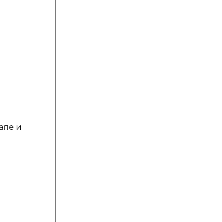
апе и