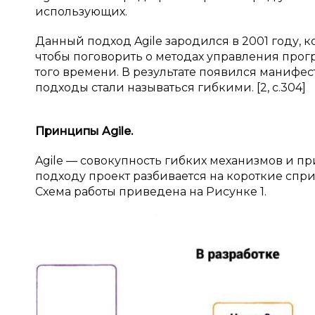
использующих.
Данный подход Agile зародился в 2001 году, 
чтобы поговорить о методах управления про
того времени. В результате появился манифе
подходы стали называться гибкими. [2, с.304]
Принципы Agile.
Agile — совокупность гибких механизмов и п
подходу проект разбивается на короткие спри
Схема работы приведена на Рисунке 1.