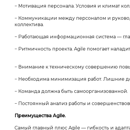
− Мотивация персонала. Условия и климат кол
− Коммуникации между персоналом и руковод
коллектива.
− Работающая информационная система — гла
− Ритмичность проекта. Agile помогает налади
− Внимание к техническому совершению повы
− Необходима минимизация работ. Лишние до
− Команда должна быть самоорганизованной.
− Постоянный анализ работы и совершенство
Преимущества Agile.
Самый главный плюс Agile — гибкость и адапт