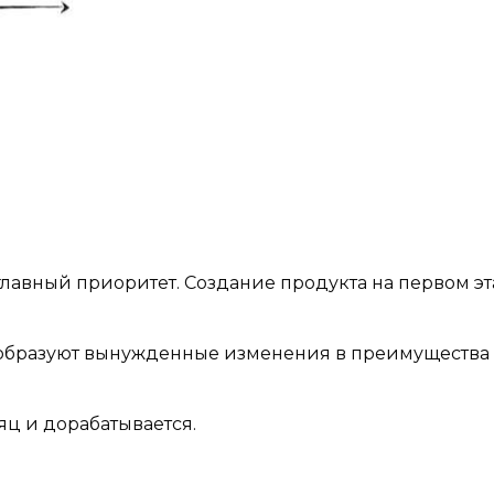
главный приоритет. Создание продукта на первом эт
еобразуют вынужденные изменения в преимущества
яц и дорабатывается.