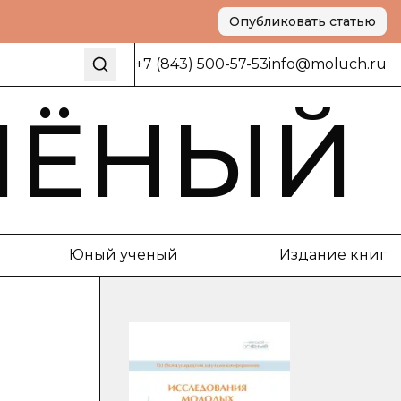
Опубликовать статью
+7 (843) 500-57-53
info@moluch.ru
ЧЁНЫЙ
Юный ученый
Издание книг