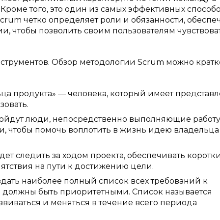
 Кроме того, это один из самых эффективных способ
 Scrum четко определяет роли и обязанности, обеспе
ии, чтобы позволить своим пользователям чувствова
нструментов. Обзор методологии Scrum можно кратк
ца продукта» — человека, который имеет представ
зовать.
 войдут люди, непосредственно выполняющие работу
, чтобы помочь воплотить в жизнь идею владельца
удет следить за ходом проекта, обеспечивать коротк
ятствия на пути к достижению цели.
здать наиболее полный список всех требований к
е должны быть приоритетными. Список называется
звиваться и меняться в течение всего периода