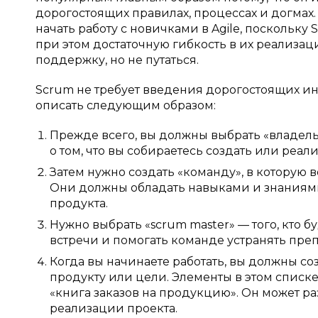
дорогостоящих правилах, процессах и догмах.
начать работу с новичками в Agile, поскольку
при этом достаточную гибкость в их реализац
поддержку, но не путаться.
Scrum не требует введения дорогостоящих и
описать следующим образом:
Прежде всего, вы должны выбрать «владель
о том, что вы собираетесь создать или реали
Затем нужно создать «команду», в которую
Они должны обладать навыками и знаниями
продукта.
Нужно выбрать «scrum master» — того, кто б
встречи и помогать команде устранять преп
Когда вы начинаете работать, вы должны со
продукту или цели. Элементы в этом списк
«книга заказов на продукцию». Он может ра
реализации проекта.