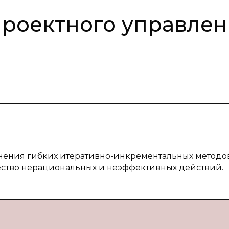
проектного управле
енения гибких итеративно-инкрементальных методо
ество нерациональных и неэффективных действий.