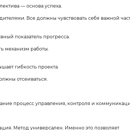
лектива — основа успеха.
ителями. Все должны чувствовать себя важной час
вный показатель прогресса.
ть механизм работы.
шает гибкость проекта.
лжны отсеиваться.
вание процесс управления, контроля и коммуникаци
ация. Метод универсален. Именно это позволяет