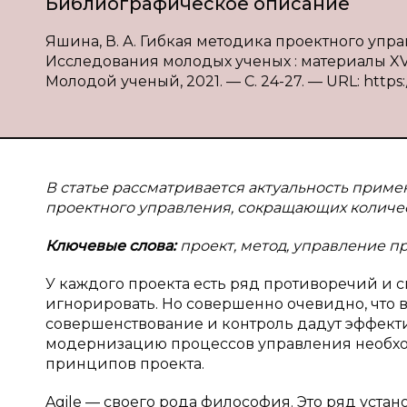
Библиографическое описание
Яшина, В. А. Гибкая методика проектного управ
Исследования молодых ученых : материалы XVI Ме
Молодой ученый, 2021. — С. 24-27. — URL: https:
В статье рассматривается актуальность прим
проектного управления, сокращающих количе
Ключевые слова:
проект, метод, управление пр
У каждого проекта есть ряд противоречий и 
игнорировать. Но совершенно очевидно, что 
совершенствование и контроль дадут эффекти
модернизацию процессов управления необхо
принципов проекта.
Agile — своего рода философия. Это ряд уста