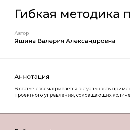
Гибкая методика 
Автор
Яшина Валерия Александровна
Аннотация
В статье рассматривается актуальность прим
проектного управления, сокращающих колич