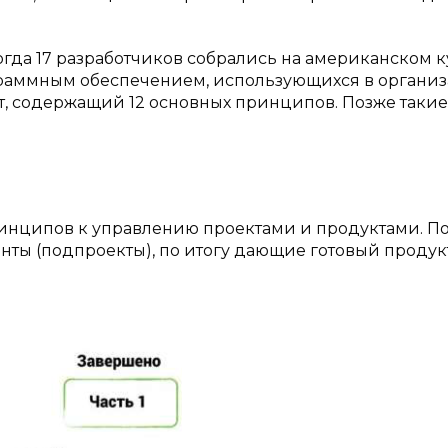
когда 17 разработчиков собрались на американском к
граммным обеспечением, использующихся в органи
ст, содержащий 12 основных принципов. Позже такие
ринципов к управлению проектами и продуктами. По
нты (подпроекты), по итогу дающие готовый продукт