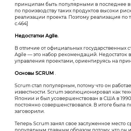
принципам быть популярными в последнее вре
по производству таких продуктов высоки риск
реализации проекта. Поэтому реализация по 
с.464]
Недостатки Agile.
В отличие от официальных государственных ста
Agile — это набор рекомендаций. Недостаток 
управления проектами, ориентируясь на прин
Основы SCRUM
.
Scrum стал популярным, потому что он работае
известности. Scrum эволюционировал как техн
Японии и был усовершенствован в США в 1990 —
постоянно совершенствовался. В итоге была п
заговорили.
Теперь Scrum занял свое заслуженное место 
популярным главным образом потому, что он и