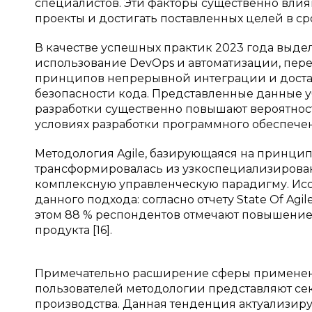
специалистов. Эти факторы существенно влия
проекты и достигать поставленных целей в ср
В качестве успешных практик 2023 года выде
использование DevOps и автоматизации, пер
принципов непрерывной интеграции и доставк
безопасности кода. Представленные данные 
разработки существенно повышают вероятнос
условиях разработки программного обеспече
Методология Agile, базирующаяся на принцип
трансформировалась из узкоспециализирован
комплексную управленческую парадигму. Ис
данного подхода: согласно отчету State Of A
этом 88 % респондентов отмечают повышение 
продукта [16].
Примечательно расширение сферы применения
пользователей методологии представляют сект
производства. Данная тенденция актуализир