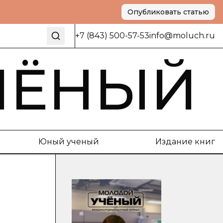
Опубликовать статью
+7 (843) 500-57-53
info@moluch.ru
ЧЁНЫЙ
Юный ученый
Издание книг