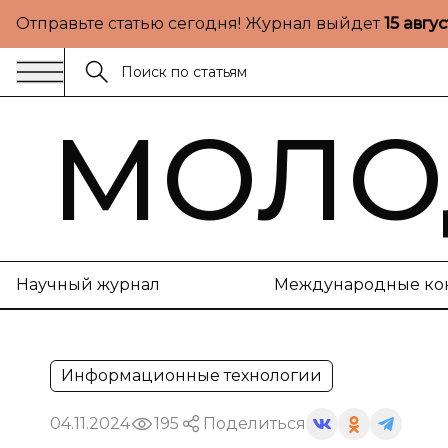
Отправьте статью сегодня! Журнал выйдет
15 авгу
МОЛО
Научный журнал
Международные ко
Информационные технологии
04.11.2024
195
Поделиться