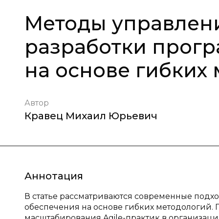
Методы управлен
разработки прог
на основе гибких
Автор
Кравец Михаил Юрьевич
Аннотация
В статье рассматриваются современные подх
обеспечения на основе гибких методологий.
масштабирования Agile-практик в организаци