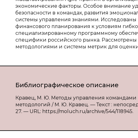
экономические факторы. Особое внимание у
безопасности в командах, развития эмоциона
системы управления знаниями. Исследованы
финансового планирования к условиям гибкой
специализированному программному обеспече
специфики российского рынка. Рассмотрены
методологиями и системы метрик для оценки
Библиографическое описание
Кравец, М. Ю. Методы управления командами
методологий / М. Ю. Кравец. — Текст : непосред
27. — URL: https://moluch.ru/archive/544/118945.