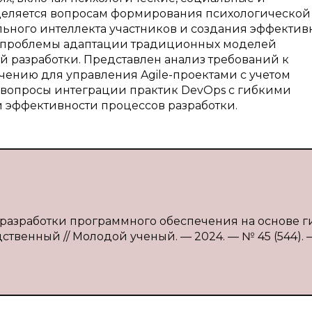
деляется вопросам формирования психологической
льного интеллекта участников и создания эффектив
 проблемы адаптации традиционных моделей
 разработки. Представлен анализ требований к
нию для управления Agile-проектами с учетом
 вопросы интеграции практик DevOps с гибкими
 эффективности процессов разработки.
 разработки программного обеспечения на основе г
ственный // Молодой ученый. — 2024. — № 45 (544). —