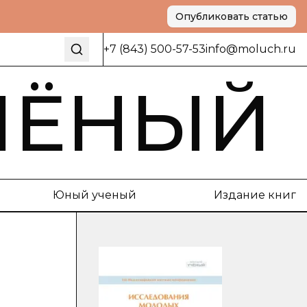
Опубликовать статью
+7 (843) 500-57-53
info@moluch.ru
ЧЁНЫЙ
Юный ученый
Издание книг