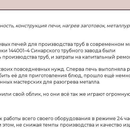
сть, конструкция печи, нагрев заготовок, металлур
вых печей для производства труб в современном м
и 144001–4 Синарского трубного завода были
производства труб, и затраты на капитальный ремон
своих повседневных нужд. Сперва печь выполняла 
обить её для приготовления блюд, прошло ещё немн
нных мастерских для разогрева металла.
ли свой облик, но они всё так же играют огромную
работы всего своего оборудования в режиме 24 ча
и этом, не снижая темпы производства и качество из