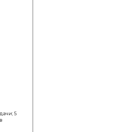
дачи; 5
в