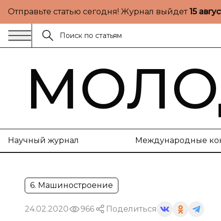
Отправьте статью сегодня! Журнал выйдет
15 авгу
МОЛО
Научный журнал
Международные ко
6. Машиностроение
24.02.2020
966
Поделиться