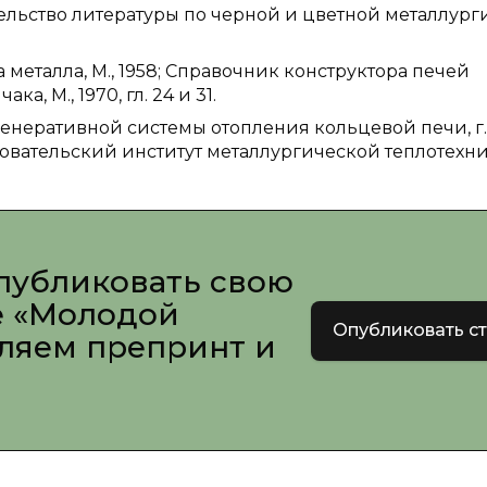
ельство литературы по черной и цветной металлург
 металла, М., 1958; Справочник конструктора печей
а, М., 1970, гл. 24 и 31.
егенеративной системы отопления кольцевой печи, г.
овательский институт металлургической теплотехн
публиковать свою
е «Молодой
Опубликовать с
вляем препринт и