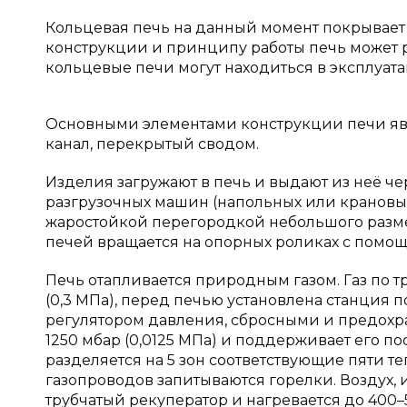
Кольцевая печь на данный момент покрывает
конструкции и принципу работы печь может р
кольцевые печи могут находиться в эксплуата
Основными элементами конструкции печи я
канал, перекрытый сводом.
Изделия загружают в печь и выдают из неё ч
разгрузочных машин (напольных или крановых
жаростойкой перегородкой небольшого разме
печей вращается на опорных роликах с помощ
Печь отапливается природным газом. Газ по т
(0,3 МПа), перед печью установлена станция
регулятором давления, сбросными и предохр
1250 мбар (0,0125 МПа) и поддерживает его п
разделяется на 5 зон соответствующие пяти т
газопроводов запитываются горелки. Воздух,
трубчатый рекуператор и нагревается до 400–