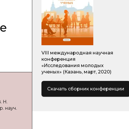
е
VIII международная научная
конференция
«Исследования молодых
ученых» (Казань, март, 2020)
Скачать сборник конференции
 Н.
. науч.