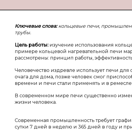
Ключевые слова:
кольцевые печи, промышленно
трубы.
Цель работы:
изучение использования кольце
примере кольцевой нагревательной печи марк
рассмотрены: принцип работы, эффективность 
Человечество издревле использует печи для 
очага для дома, позже человек смог приспос
времени и печи стали применять и в ремесле
В современном мире печи существенно измени
жизни человека.
Современная промышленность требует график 
сутки 7 дней в неделю и 365 дней в году и пр