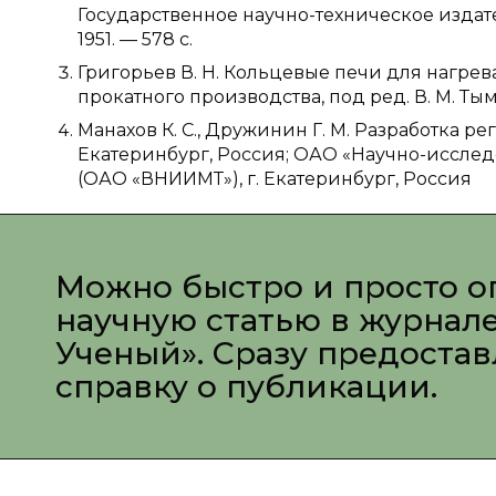
Государственное научно-техническое издат
1951. — 578 с.
Григорьев В. Н. Кольцевые печи для нагрева
прокатного производства, под ред. В. М. Тымчак
Манахов К. С., Дружинин Г. М. Разработка р
Екатеринбург, Россия; ОАО «Научно-исслед
(ОАО «ВНИИМТ»), г. Екатеринбург, Россия
Можно быстро и просто о
научную статью в журнал
Ученый». Сразу предоста
справку о публикации.