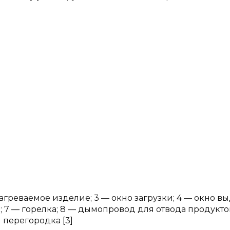
агреваемое изделие; 3 — окно загрузки; 4 — окно вы
 7 — горелка; 8 — дымопровод для отвода продукто
 перегородка [3]