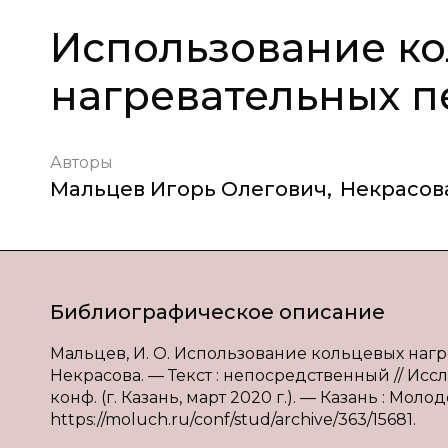
Использование к
нагревательных п
Авторы
Мальцев Игорь Олегович
,
Некрасов
Библиографическое описание
Мальцев, И. О. Использование кольцевых нагре
Некрасова. — Текст : непосредственный // Исс
конф. (г. Казань, март 2020 г.). — Казань : Моло
https://moluch.ru/conf/stud/archive/363/15681.