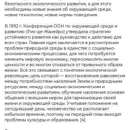
безопасного экологического развития, а для этого
необходимы новые знания об окружающей среде,
новые технологии, новые нормы поведения.
В 1992 г. Конференция ООН по окружающей среде и
развитию (Рио-де-Жанейро) утвердила стратегию
устойчивого развития как руководство к действию для
всех стран. Главная идея заключается в рассмотрении
проблем природной среды в единстве с социально-
экономическими процессами, для чего потребуется
изменить мировую экономику, переосмыслить многие
ценности и во многом отказаться от привычного образа
жизни. Всё это связывают с понятием экологической
революции, цель которой — восстановление равновесия
между потребностями населения Земли и природными
ресурсами, между социально-экономическим и
экологическим развитием, обучение населения основам
общения с внешним миром для гармонизации своей
жизни и окружающей среды. Учитывая положение на
сегодняшний день, человечество не располагает
избытком времени, поэтому на передний план выходят
проблемы культуры и образования. [4]