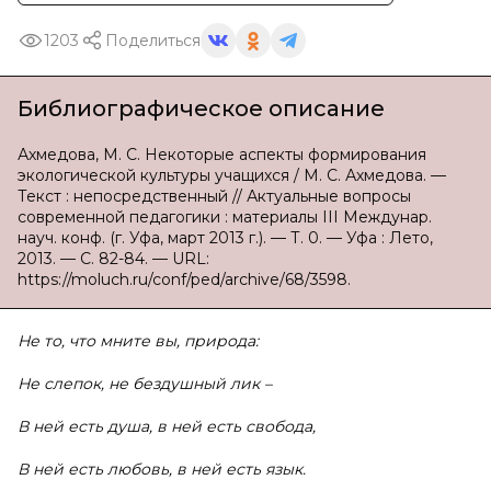
1203
Поделиться
Библиографическое описание
Ахмедова, М. С. Некоторые аспекты формирования
экологической культуры учащихся / М. С. Ахмедова. —
Текст : непосредственный // Актуальные вопросы
современной педагогики : материалы III Междунар.
науч. конф. (г. Уфа, март 2013 г.). — Т. 0. — Уфа : Лето,
2013. — С. 82-84. — URL:
https://moluch.ru/conf/ped/archive/68/3598.
Не то, что мните вы, природа:
Не слепок, не бездушный лик –
В ней есть душа, в ней есть свобода,
В ней есть любовь, в ней есть язык.