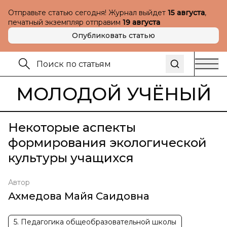
Отправьте статью сегодня! Журнал выйдет
15 августа
,
печатный экземпляр отправим
19 августа
Опубликовать статью
МОЛОДОЙ УЧЁНЫЙ
Некоторые аспекты
формирования экологической
культуры учащихся
Автор
Ахмедова Майя Саидовна
5. Педагогика общеобразовательной школы