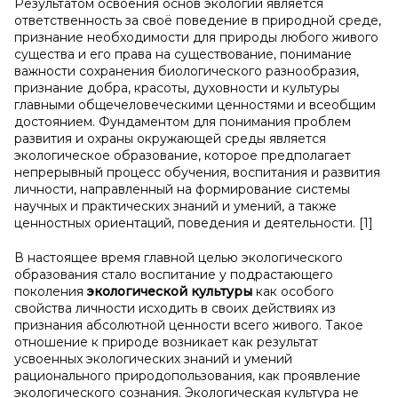
Результатом освоения основ экологии является
ответственность за своё поведение в природной среде,
признание необходимости для природы любого живого
существа и его права на существование, понимание
важности сохранения биологического разнообразия,
признание добра, красоты, духовности и культуры
главными общечеловеческими ценностями и всеобщим
достоянием. Фундаментом для понимания проблем
развития и охраны окружающей среды является
экологическое образование, которое предполагает
непрерывный процесс обучения, воспитания и развития
личности, направленный на формирование системы
научных и практических знаний и умений, а также
ценностных ориентаций, поведения и деятельности. [1]
В настоящее время главной целью экологического
образования стало воспитание у подрастающего
поколения
экологической культуры
как особого
свойства личности исходить в своих действиях из
признания абсолютной ценности всего живого. Такое
отношение к природе возникает как результат
усвоенных экологических знаний и умений
рационального природопользования, как проявление
экологического сознания. Экологическая культура не