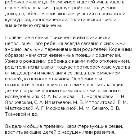
ребенка-инвалида. Возможности детей-инвалидов в
сфере образования, трудоустройства, получения
доходов, обеспечения жильем, участия в социальной,
культурной, экономической, политической жизни
значительно ограничены.
Появление в семье психически или физически
неполноценного ребенка всегда связано с сильными
эмоциональными переживаниями родителей. Коренным
образом меняются жизненные позиции родителей.
Узнав о рождении ребенка с каким-либо отклонением,
родители испытывают подчас противоречивые чувства –
от недоверия и нежелания соглашаться с мнением
врачей до полного отчаяния. Особенности
психологического климата в семьях, воспитывающих
детей с ограниченными возможностями, описаны в
исследованиях Ю. А. Блинкова, Т. Г. Богдановой, Т. Н.
Волковской, С. А. Игнатьевой, М. В. Ипполитовой, Е. М.
Мастюковой, А. Г. Московкиной, М. М. Семаго, В. В.
Ткачевой и др.
Выделим общие признаки, характеризующие семьи,
воспитывающие детей с нарушениями развития.