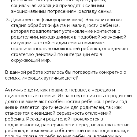
социальная изоляция приводят к сильным
эмоциональным потрясениям, распаду семьи.
Действенная (самоуправляемая). Заключительная
стадия обработки факта инвалидности ребенка,
которая предполагает установление контактов с
родителями, находящимися в подобной жизненной
ситуации; на этой стадии семья принимает
ограниченность возможностей ребенка, определяет
стратегию действий по интеграции его в
окружающий мир.
В данной работе хотелось бы поговорить конкретно о
семьях, имеющих аутичных детей.
Аутичные дети, как правило, первые, а нередко и
единственные в семье. Из-за отсутствия опыта родители
долго не замечают особенностей ребенка. Третий год
жизни является критическим для родителей, так как
становится очевидной серьезность отклонений
ребенка. Реакция родителей проявляется в
подавленности, растерянности перед неконтактностью
ребенка, в комплексе собственной неполноценности, в
полном отказе от себя во имя ребенка, в тревожных