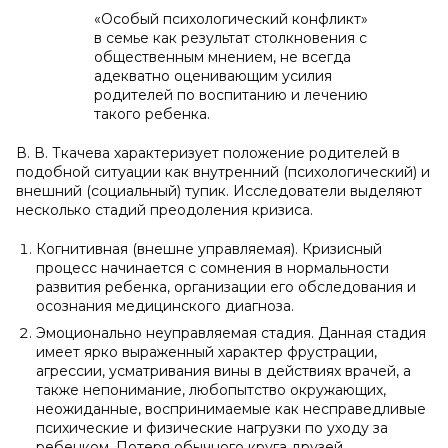
«Особый психологический конфликт»
в семье как результат столкновения с
общественным мнением, не всегда
адекватно оценивающим усилия
родителей по воспитанию и лечению
такого ребенка.
В. В. Ткачева характеризует положение родителей в
подобной ситуации как внутренний (психологический) и
внешний (социальный) тупик. Исследователи выделяют
несколько стадий преодоления кризиса.
Когнитивная (внешне управляемая). Кризисный
процесс начинается с сомнения в нормальности
развития ребенка, организации его обследования и
осознания медицинского диагноза.
Эмоционально неуправляемая стадия. Данная стадия
имеет ярко выраженный характер фрустрации,
агрессии, усматривания вины в действиях врачей, а
также непонимание, любопытство окружающих,
неожиданные, воспринимаемые как несправедливые
психические и физические нагрузки по уходу за
ребенком. Потеря обычного круга друзей,