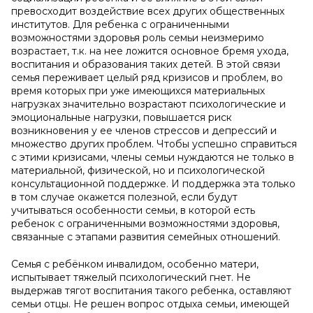
превосходит воздействие всех других общественных
институтов. Для ребенка с ограниченными
возможностями здоровья роль семьи неизмеримо
возрастает, т.к. на нее ложится основное бремя ухода,
воспитания и образования таких детей. В этой связи
семья переживает целый ряд кризисов и проблем, во
время которых при уже имеющихся материальных
нагрузках значительно возрастают психологические и
эмоциональные нагрузки, повышается риск
возникновения у ее членов стрессов и депрессий и
множество других проблем. Чтобы успешно справиться
с этими кризисами, члены семьи нуждаются не только в
материальной, физической, но и психологической
консультационной поддержке. И поддержка эта только
в том случае окажется полезной, если будут
учитываться особенности семьи, в которой есть
ребенок с ограниченными возможностями здоровья,
связанные с этапами развития семейных отношений.
Семья с ребёнком инвалидом, особенно матери,
испытывает тяжелый психологический гнет. Не
выдержав тягот воспитания такого ребенка, оставляют
семьи отцы. Не решен вопрос отдыха семьи, имеющей