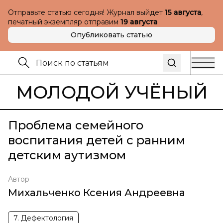
Отправьте статью сегодня! Журнал выйдет
15 августа
,
печатный экземпляр отправим
19 августа
Опубликовать статью
МОЛОДОЙ УЧЁНЫЙ
Проблема семейного
воспитания детей с ранним
детским аутизмом
Автор
Михальченко Ксения Андреевна
7. Дефектология