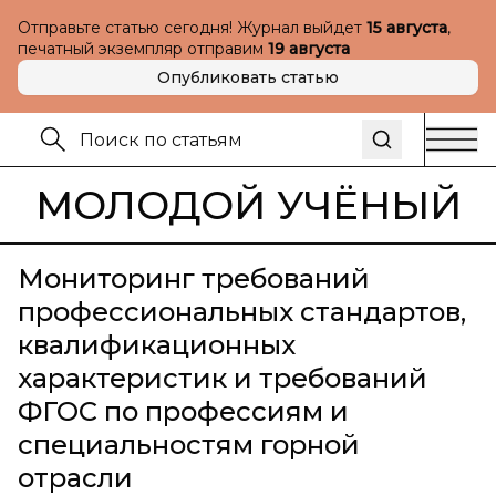
Отправьте статью сегодня! Журнал выйдет
15 августа
,
печатный экземпляр отправим
19 августа
Опубликовать статью
МОЛОДОЙ УЧЁНЫЙ
Мониторинг требований
профессиональных стандартов,
квалификационных
характеристик и требований
ФГОС по профессиям и
специальностям горной
отрасли