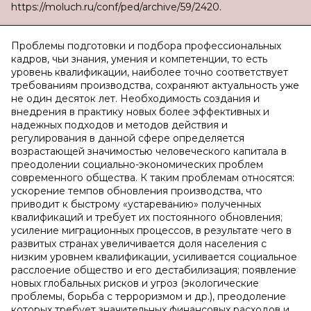
https://moluch.ru/conf/ped/archive/59/2420.
Проблемы подготовки и подбора профессиональных
кадров, чьи знания, умения и компетенции, то есть
уровень квалификации, наиболее точно соответствует
требованиям производства, сохраняют актуальность уже
не один десяток лет. Необходимость создания и
внедрения в практику новых более эффективных и
надежных подходов и методов действия и
регулирования в данной сфере определяется
возрастающей значимостью человеческого капитала в
преодолении социально-экономических проблем
современного общества. К таким проблемам относятся:
ускорение темпов обновления производства, что
приводит к быстрому «устареванию» полученных
квалификаций и требует их постоянного обновления;
усиление миграционных процессов, в результате чего в
развитых странах увеличивается доля населения с
низким уровнем квалификации, усиливается социальное
расслоение общество и его дестабилизация; появление
новых глобальных рисков и угроз (экологические
проблемы, борьба с терроризмом и др.), преодоление
которых требует значительных финансовых расходов и,