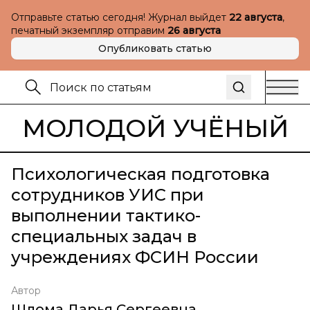
Отправьте статью сегодня! Журнал выйдет
22 августа
,
печатный экземпляр отправим
26 августа
Опубликовать статью
МОЛОДОЙ УЧЁНЫЙ
Психологическая подготовка
сотрудников УИС при
выполнении тактико-
специальных задач в
учреждениях ФСИН России
Автор
Шлома Дарья Сергеевна