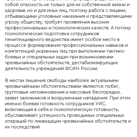
собой опасность не только для их собственной жизни и
здоровья, но и для иных лиц, поэтому работа с лицами,
отбывающими уголовные наказания и представляющими
угрозу обществу, требует проявления высоких
профессиональных и психологических качеств. А потому
психологическая подготовка сотрудников
пенитенциарного ведомства имеет особое место в
процессе формирования профессиональных навыков и
компетенций указанных лиц при выполнении тактико-
боевых и специальных задач при возникновении
чрезвычайных обстоятельств, дестабилизирующих
деятельность учреждений ФСИН России.
В местах лишения свободы наиболее актуальными
чрезвычайными обстоятельствами являются: побег,
групповые неповиновения и массовые беспорядки,
захват заложников и вооруженные нападения. При этом
именно боевая готовность сотрудников УИС,
включающая в себя и психологическую готовность,
обуславливает успешность проводимых специальных
операций по ликвидации чрезвычайных обстоятельств и
их последствий.