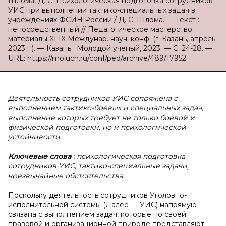
Шлома, Д. С. Психологическая подготовка сотрудников
УИС при выполнении тактико-специальных задач в
учреждениях ФСИН России / Д. С. Шлома. — Текст :
непосредственный // Педагогическое мастерство :
материалы XLIX Междунар. науч. конф. (г. Казань, апрель
2023 г.). — Казань : Молодой ученый, 2023. — С. 24-28. —
URL: https://moluch.ru/conf/ped/archive/489/17952.
Деятельность сотрудников УИС сопряжена с
выполнением тактико-боевых и специальных задач,
выполнение которых требует не только боевой и
физической подготовки, но и психологической
устойчивости.
Ключевые слова
:
психологическая подготовка
сотрудников УИС, тактико-специальные задачи,
чрезвычайные обстоятельства
.
Поскольку деятельность сотрудников Уголовно-
исполнительной системы (Далее — УИС) напрямую
связана с выполнением задач, которые по своей
правовой и организационной природе представляют