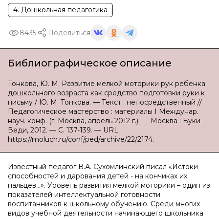
4. Дошкольная педагогика
8435
Поделиться
Библиографическое описание
Тонкова, Ю. М. Развитие мелкой моторики рук ребенка
дошкольного возраста как средство подготовки руки к
письму / Ю. М. Тонкова. — Текст : непосредственный //
Педагогическое мастерство : материалы I Междунар.
науч. конф. (г. Москва, апрель 2012 г.). — Москва : Буки-
Веди, 2012. — С. 137-139. — URL:
https://moluch.ru/conf/ped/archive/22/2174.
Известный педагог В.А. Сухомлинский писал «Истоки
способностей и дарования детей - на кончиках их
пальцев…». Уровень развития мелкой моторики – один из
показателей интеллектуальной готовности
воспитанников к школьному обучению. Среди многих
видов учебной деятельности начинающего школьника