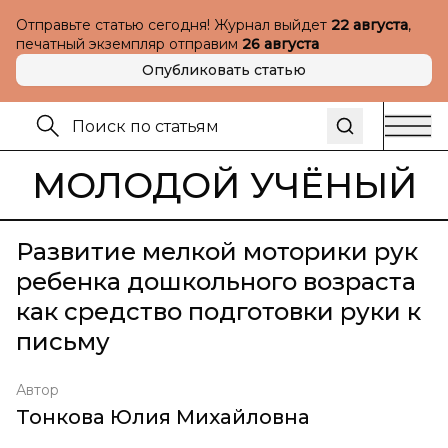
Отправьте статью сегодня! Журнал выйдет
22 августа
,
печатный экземпляр отправим
26 августа
Опубликовать статью
МОЛОДОЙ УЧЁНЫЙ
Развитие мелкой моторики рук
ребенка дошкольного возраста
как средство подготовки руки к
письму
Автор
Тонкова Юлия Михайловна