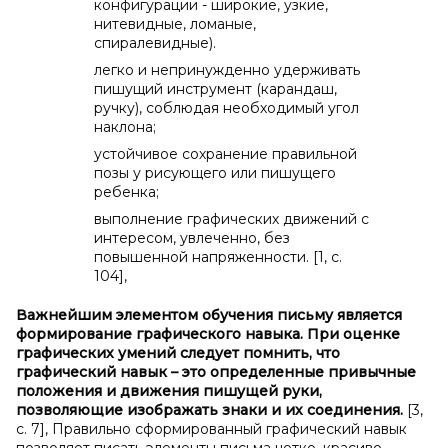
конфигурации - широкие, узкие,
нитевидные, ломаные,
спиралевидные).
легко и непринужденно удерживать
пишущий инструмент (карандаш,
ручку), соблюдая необходимый угол
наклона;
устойчивое сохранение правильной
позы у рисующего или пишущего
ребенка;
выполнение графических движений с
интересом, увлеченно, без
повышенной напряженности. [1, с.
104],
Важнейшим элементом обучения письму является
формирование графического навыка. При оценке
графических умений следует помнить, что
графический навык – это определенные привычные
положения и движения пишущей руки,
позволяющие изображать знаки и их соединения.
[3,
с. 7], Правильно сформированный графический навык