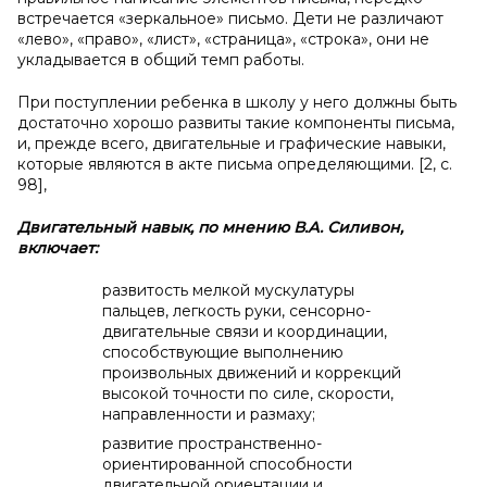
встречается «зеркальное» письмо. Дети не различают
«лево», «право», «лист», «страница», «строка», они не
укладывается в общий темп работы.
При поступлении ребенка в школу у него должны быть
достаточно хорошо развиты такие компоненты письма,
и, прежде всего, двигательные и графические навыки,
которые являются в акте письма определяющими. [2, с.
98],
Двигательный навык, по мнению В.А. Силивон,
включает:
развитость мелкой мускулатуры
пальцев, легкость руки, сенсорно-
двигательные связи и координации,
способствующие выполнению
произвольных движений и коррекций
высокой точности по силе, скорости,
направленности и размаху;
развитие пространственно-
ориентированной способности
двигательной ориентации и