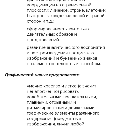
координации на ограниченной
плоскости: линейке, строке, клеточке;
быстрое нахождение левой и правой
сторон и т.д.;
сформированность зрительно-
двигательных образов и
представлений.
развитие аналитического восприятия
и воспроизведения предметных
изображений и буквенных знаков
поэлементно-целостным способом.
Графический навык предполагает:
умение красиво и легко (а значит
ненапряженно) рисовать
колебательными, вращательными,
плавными, отрывными и
ритмизированными движениями
графические элементы различного
содержания (предметные
изображения, линии любой