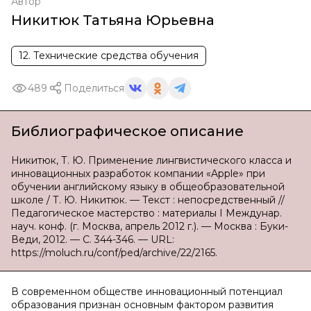
Автор
Никитюк Татьяна Юрьевна
12. Технические средства обучения
489
Поделиться
Библиографическое описание
Никитюк, Т. Ю. Применение лингвистического класса и
инновационных разработок компании «Apple» при
обучении английскому языку в общеобразовательной
школе / Т. Ю. Никитюк. — Текст : непосредственный //
Педагогическое мастерство : материалы I Междунар.
науч. конф. (г. Москва, апрель 2012 г.). — Москва : Буки-
Веди, 2012. — С. 344-346. — URL:
https://moluch.ru/conf/ped/archive/22/2165.
В современном обществе инновационный потенциал
образования признан основным фактором развития