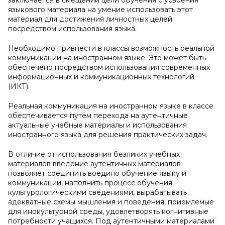
заключается в смещении цели обучения с усвоения
языкового материала на умение использовать этот
материал для достижения личностных целей
посредством использования языка.
Необходимо привнести в классы возможность реальной
коммуникации на иностранном языке. Это может быть
обеспечено посредством использования современных
информационных и коммуникационных технологий
(ИКТ).
Реальная коммуникация на иностранном языке в классе
обеспечивается путём перехода на аутентичные
актуальные учебные материалы и использования
иностранного языка для решения практических задач.
В отличие от использования безликих учебных
материалов введение аутентичных материалов
позволяет соединить воедино обучение языку и
коммуникации, наполнить процесс обучения
культурологическими сведениями, вырабатывать
адекватные схемы мышления и поведения, приемлемые
для инокультурной среды, удовлетворять когнитивные
потребности учащихся. Под аутентичными материалами