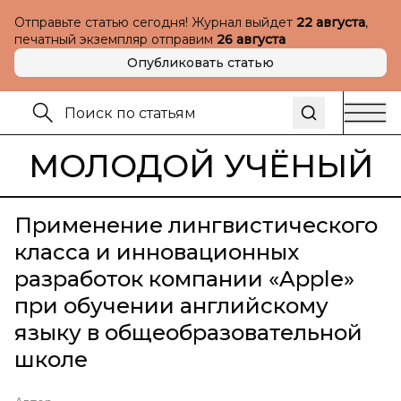
Отправьте статью сегодня! Журнал выйдет
22 августа
,
печатный экземпляр отправим
26 августа
Опубликовать статью
МОЛОДОЙ УЧЁНЫЙ
Применение лингвистического
класса и инновационных
разработок компании «Apple»
при обучении английскому
языку в общеобразовательной
школе