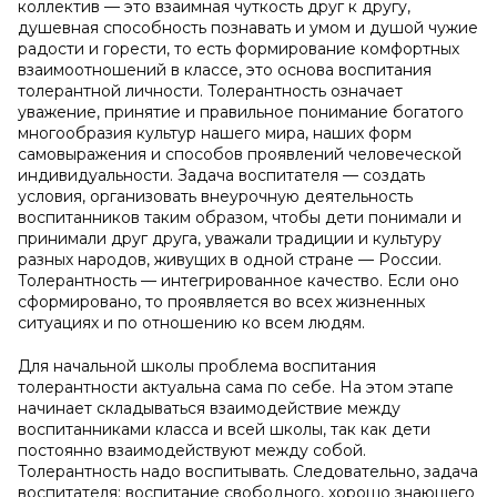
коллектив — это взаимная чуткость друг к другу,
душевная способность познавать и умом и душой чужие
радости и горести, то есть формирование комфортных
взаимоотношений в классе, это основа воспитания
толерантной личности. Толерантность означает
уважение, принятие и правильное понимание богатого
многообразия культур нашего мира, наших форм
самовыражения и способов проявлений человеческой
индивидуальности.
Задача воспитателя — создать
условия, организовать внеурочную деятельность
воспитанников таким образом, чтобы дети понимали и
принимали друг друга, уважали традиции и культуру
разных народов, живущих в одной стране — России.
Толерантность — интегрированное качество. Если оно
сформировано, то проявляется во всех жизненных
ситуациях и по отношению ко всем людям.
Для начальной школы проблема воспитания
толерантности актуальна сама по себе. На этом этапе
начинает складываться взаимодействие между
воспитанниками класса и всей школы, так как дети
постоянно взаимодействуют между собой.
Толерантность надо воспитывать. Следовательно, задача
воспитателя: воспитание свободного, хорошо знающего