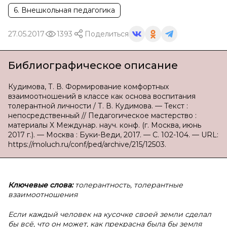
6. Внешкольная педагогика
27.05.2017
1393
Поделиться
Библиографическое описание
Кудимова, Т. В. Формирование комфортных
взаимоотношений в классе как основа воспитания
толерантной личности / Т. В. Кудимова. — Текст :
непосредственный // Педагогическое мастерство :
материалы X Междунар. науч. конф. (г. Москва, июнь
2017 г.). — Москва : Буки-Веди, 2017. — С. 102-104. — URL:
https://moluch.ru/conf/ped/archive/215/12503.
Ключевые слова:
толерантность, толерантные
взаимоотношения
Если каждый человек на кусочке своей земли сделал
бы всё, что он может, как прекрасна была бы земля