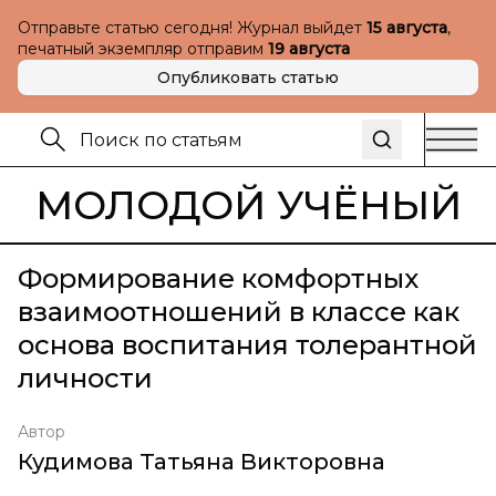
Отправьте статью сегодня! Журнал выйдет
15 августа
,
печатный экземпляр отправим
19 августа
Опубликовать статью
МОЛОДОЙ УЧЁНЫЙ
Формирование комфортных
взаимоотношений в классе как
основа воспитания толерантной
личности
Автор
Кудимова Татьяна Викторовна