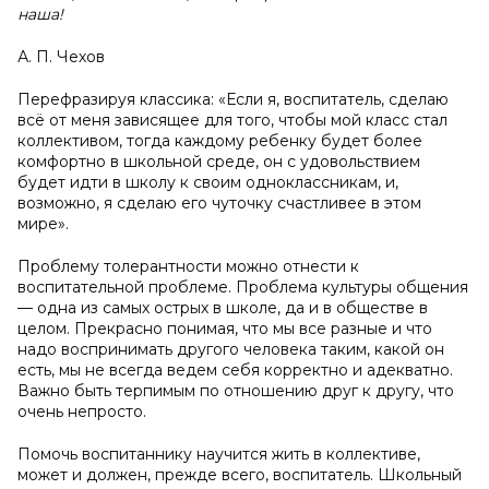
наша!
А. П. Чехов
Перефразируя классика: «Если я, воспитатель, сделаю
всё от меня зависящее для того, чтобы мой класс стал
коллективом, тогда каждому ребенку будет более
комфортно в школьной среде, он с удовольствием
будет идти в школу к своим одноклассникам, и,
возможно, я сделаю его чуточку счастливее в этом
мире».
Проблему толерантности можно отнести к
воспитательной проблеме. Проблема культуры общения
— одна из самых острых в школе, да и в обществе в
целом. Прекрасно понимая, что мы все разные и что
надо воспринимать другого человека таким, какой он
есть, мы не всегда ведем себя корректно и адекватно.
Важно быть терпимым по отношению друг к другу, что
очень непросто.
Помочь воспитаннику научится жить в коллективе,
может и должен, прежде всего, воспитатель. Школьный