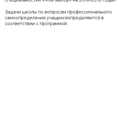
специальностей «Мой выбор» на 2016–2018 годы».
Задачи школы по вопросам профессионального
самоопределения учащихсяопределяются в
соответствии с программой.