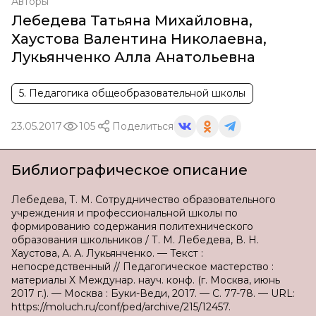
Авторы
Лебедева Татьяна Михайловна
,
Хаустова Валентина Николаевна
,
Лукьянченко Алла Анатольевна
5. Педагогика общеобразовательной школы
23.05.2017
105
Поделиться
Библиографическое описание
Лебедева, Т. М. Сотрудничество образовательного
учреждения и профессиональной школы по
формированию содержания политехнического
образования школьников / Т. М. Лебедева, В. Н.
Хаустова, А. А. Лукьянченко. — Текст :
непосредственный // Педагогическое мастерство :
материалы X Междунар. науч. конф. (г. Москва, июнь
2017 г.). — Москва : Буки-Веди, 2017. — С. 77-78. — URL:
https://moluch.ru/conf/ped/archive/215/12457.