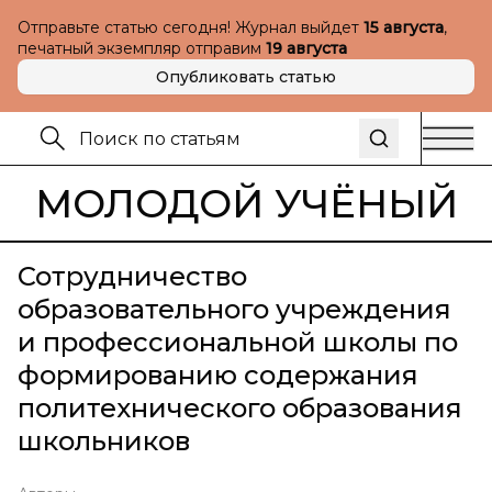
Отправьте статью сегодня! Журнал выйдет
15 августа
,
печатный экземпляр отправим
19 августа
Опубликовать статью
МОЛОДОЙ УЧЁНЫЙ
Сотрудничество
образовательного учреждения
и профессиональной школы по
формированию содержания
политехнического образования
школьников