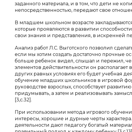
заданного материала, и в том, что дети не ко
непосредственностью, передают свое отношен
В младшем школьном возрасте закладываются
которые проявляются в развитии способности
свои знания и представления, в искренней перед
Анализ работ Л.С. Выготского позволил сделат
если мы хотим создать достаточно прочные ос
больше ребенок видел, слышал и пережил, че
элементов действительности он располагает в
других равных условиях его будет учебная де
обучение младших школьников в игровой фор
руководстве взрослых, способствует развити
придумывать, а затем и реализовывать замы
[3,с.32].
При использовании метода игрового обучения
интересы, хорошие и дурные черты характера
деятельности дают педагогу богатый материа
правильный подход к каждому ребенку [3,с.13]