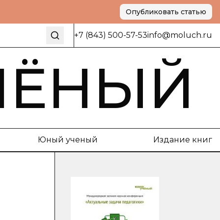
Опубликовать статью
+7 (843) 500-57-53
info@moluch.ru
ЧЁНЫЙ
Юный ученый
Издание книг