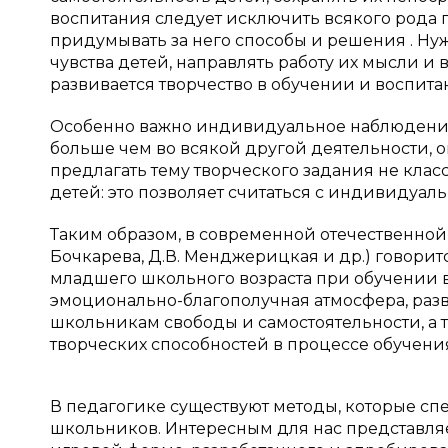
воспитания следует исключить всякого рода п
придумывать за него способы и решения . Нуж
чувства детей, направлять работу их мысли и
развивается творчество в обучении и воспитани
Особенно важно индивидуальное наблюдение 
больше чем во всякой другой деятельности, 
предлагать тему творческого задания не кла
детей: это позволяет считаться с индивидуа
Таким образом, в современной отечественной 
Бочкарева, Д.В. Менджерицкая и др.) говоритс
младшего школьного возраста при обучении 
эмоционально-благополучная атмосфера, раз
школьникам свободы и самостоятельности, а
творческих способностей в процессе обучения [
В педагогике существуют методы, которые сп
школьников. Интересным для нас представляе