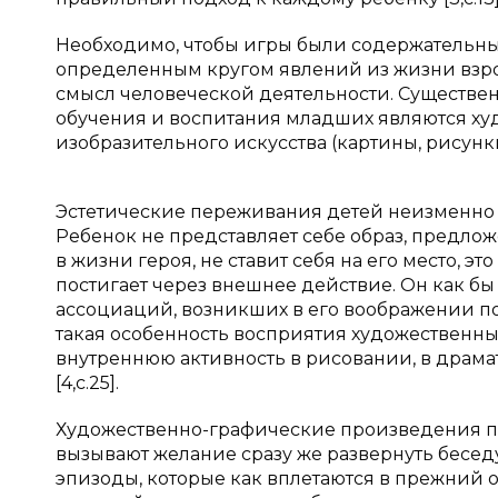
Необходимо, чтобы игры были содержательн
определенным кругом явлений из жизни взро
смысл человеческой деятельности. Существ
обучения и воспитания младших являются ху
изобразительного искусства (картины, рисунк
Эстетические переживания детей неизменно 
Ребенок не представляет себе образ, предло
в жизни героя, не ставит себя на его место, эт
постигает через внешнее действие. Он как бы
ассоциаций, возникших в его воображении по
такая особенность восприятия художественны
внутреннюю активность в рисовании, в драмат
[4,с.25].
Художественно-графические произведения по
вызывают желание сразу же развернуть бесед
эпизоды, которые как вплетаются в прежний 