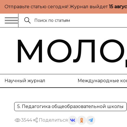
Отправьте статью сегодня! Журнал выйдет
15 авгу
МОЛО
Научный журнал
Международные ко
5. Педагогика общеобразовательной школы
3544
Поделиться