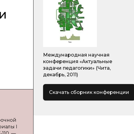
и
Международная научная
конференция «Актуальные
задачи педагогики» (Чита,
декабрь, 2011)
Скачать сборник конференции
рочной
риалы I
-110. —