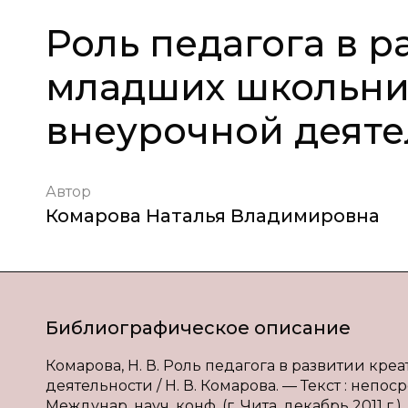
Роль педагога в 
младших школьник
внеурочной деяте
Автор
Комарова Наталья Владимировна
Библиографическое описание
Комарова, Н. В. Роль педагога в развитии кр
деятельности / Н. В. Комарова. — Текст : непо
Междунар. науч. конф. (г. Чита, декабрь 2011 г.)