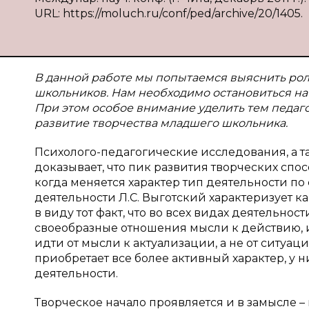
URL: https://moluch.ru/conf/ped/archive/20/1405.
В данной работе мы попытаемся выяснить рол
школьников. Нам необходимо остановиться на
При этом особое внимание уделить тем педаг
развитие творчества младшего школьника.
Психолого-педагогические исследования, а 
доказывает, что пик развития творческих спо
когда меняется характер тип деятельности по
деятельности Л.С. Выготский характеризует к
в виду тот факт, что во всех видах деятельн
своеобразные отношения мысли к действию, 
идти от мысли к актуализации, а не от ситуац
приобретает все более активный характер, у 
деятельности.
Творческое начало проявляется и в замысле 