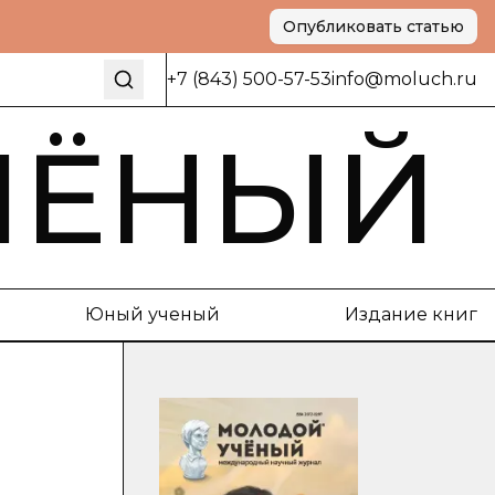
Опубликовать статью
+7 (843) 500-57-53
info@moluch.ru
ЧЁНЫЙ
Юный ученый
Издание книг