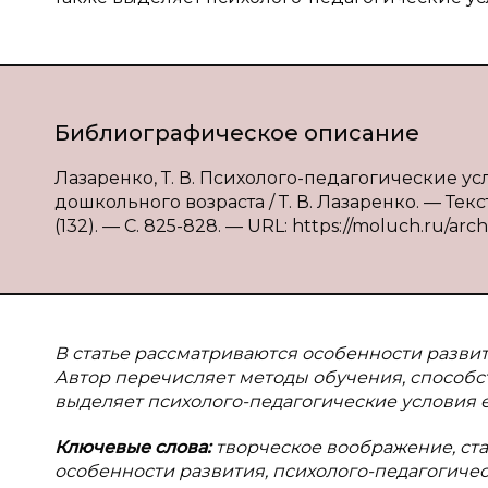
Библиографическое описание
Лазаренко, Т. В. Психолого-педагогические у
дошкольного возраста / Т. В. Лазаренко. — Тек
(132). — С. 825-828. — URL: https://moluch.ru/arc
В статье рассматриваются особенности разви
Автор перечисляет методы обучения, способ
выделяет психолого-педагогические условия 
Ключевые слова:
творческое воображение, ст
особенности развития, психолого-педагогиче