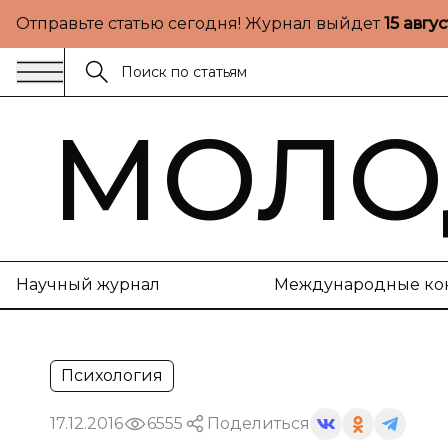
Отправьте статью сегодня! Журнал выйдет
15 авгу
МОЛО
Научный журнал
Международные ко
Психология
17.12.2016
6555
Поделиться