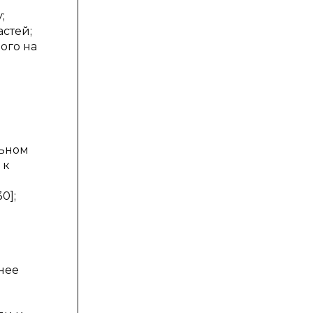
;
стей;
ого на
льном
 к
0];
нее