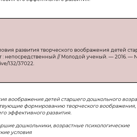
словия развития творческого воображения детей ст
ст : непосредственный // Молодой ученый. — 2016. — 
hive/132/37022.
тия воображения детей старшего дошкольного возра
ствующие формированию творческого воображения, 
его эффективного развития.
аршие дошкольники, возрастные психологические
ские условия