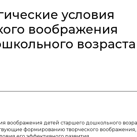
гические условия
кого воображения
ошкольного возраста
тия воображения детей старшего дошкольного возра
ствующие формированию творческого воображения,
ловия его эффективного развития.