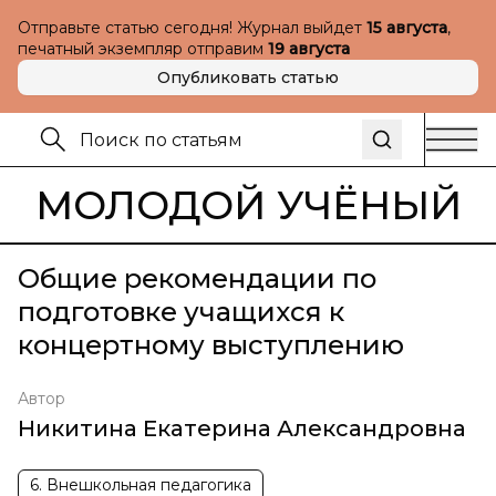
Отправьте статью сегодня! Журнал выйдет
15 августа
,
печатный экземпляр отправим
19 августа
Опубликовать статью
МОЛОДОЙ УЧЁНЫЙ
Общие рекомендации по
подготовке учащихся к
концертному выступлению
Автор
Никитина Екатерина Александровна
6. Внешкольная педагогика