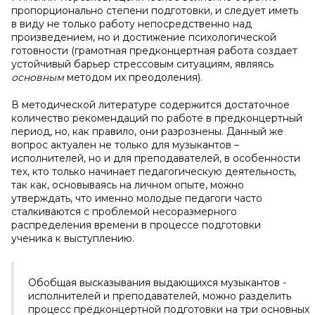
пропорционально степени подготовки, и следует иметь
в виду не только работу непосредственно над
произведением, но и достижение психологической
готовности (грамотная предконцертная работа создает
устойчивый барьер стрессовым ситуациям, являясь
основным
методом их преодоления).
В методической литературе содержится достаточное
количество рекомендаций по работе в предконцертный
период, но, как правило, они разрознены. Данный же
вопрос актуален не только для музыкантов –
исполнителей, но и для преподавателей, в особенности
тех, кто только начинает педагогическую деятельность,
так как, основываясь на личном опыте, можно
утверждать, что именно молодые педагоги часто
сталкиваются с проблемой несоразмерного
распределения времени в процессе подготовки
ученика к выступлению.
Обобщая высказывания выдающихся музыкантов -
исполнителей и преподавателей, можно разделить
процесс предконцертной подготовки на три основных