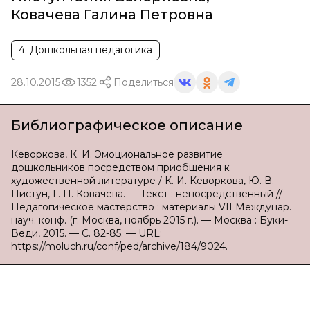
Ковачева Галина Петровна
4. Дошкольная педагогика
28.10.2015
1352
Поделиться
Библиографическое описание
Кеворкова, К. И. Эмоциональное развитие
дошкольников посредством приобщения к
художественной литературе / К. И. Кеворкова, Ю. В.
Пистун, Г. П. Ковачева. — Текст : непосредственный //
Педагогическое мастерство : материалы VII Междунар.
науч. конф. (г. Москва, ноябрь 2015 г.). — Москва : Буки-
Веди, 2015. — С. 82-85. — URL:
https://moluch.ru/conf/ped/archive/184/9024.