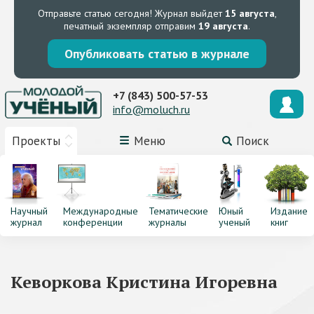
Отправьте статью сегодня!
Журнал выйдет
15 августа
,
печатный экземпляр отправим
19 августа
.
Опубликовать статью в журнале
+7 (843) 500-57-53
info@moluch.ru
Проекты
Меню
Поиск
Научный
Международные
Тематические
Юный
Издание
журнал
конференции
журналы
ученый
книг
Кеворкова Кристина Игоревна