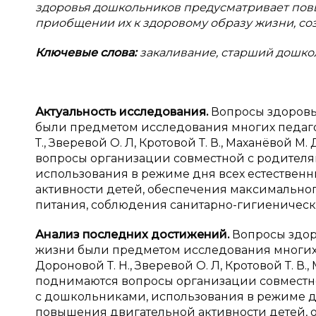
здоровья дошкольников предусматривает пов
приобщении их к здоровому образу жизни, со
Ключевые слова:
закаливание, старший дошко
Актуальность исследования.
Вопросы здоровь
были предметом исследования многих педаго
Т., Зверевой О. Л, Кротовой Т. В., Маханёвой М
вопросы организации совместной с родител
использования в режиме дня всех естествен
активности детей, обеспечения максимальног
питания, соблюдения санитарно-гигиеническ
Анализ последних достижений.
Вопросы здор
жизни были предметом исследования многих п
Дороновой Т. Н., Зверевой О. Л, Кротовой Т. В.,
поднимаются вопросы организации совместн
с дошкольниками, использования в режиме д
повышения двигательной активности детей, 