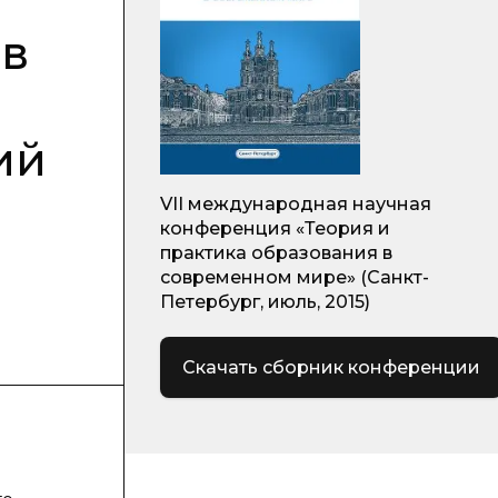
 в
ий
VII международная научная
конференция «Теория и
практика образования в
современном мире» (Санкт-
Петербург, июль, 2015)
Скачать сборник конференции