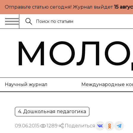
Отправьте статью сегодня! Журнал выйдет
15 авгу
МОЛО
Научный журнал
Международные ко
4. Дошкольная педагогика
09.06.2015
1289
Поделиться