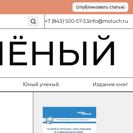
Опубликовать статью
+7 (843) 500-57-53
info@moluch.ru
ЧЁНЫЙ
Юный ученый
Издание книг