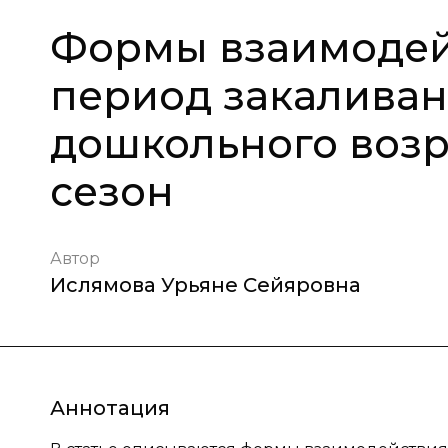
Формы взаимодей
период закаливан
дошкольного возр
сезон
Автор
Ислямова Урьяне Сейяровна
Аннотация