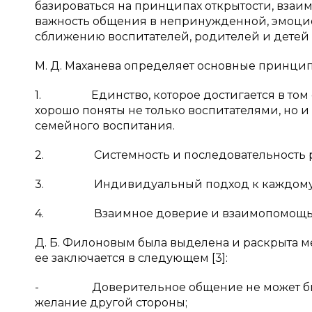
базироваться на принципах открытости, взаим
важность общения в непринужденной, эмоцио
сближению воспитателей, родителей и детей [4,
М. Д. Маханева определяет основные принцип
1. Единство, которое достигается в том сл
хорошо поняты не только воспитателями, но 
семейного воспитания.
2. Системность и последовательность 
3. Индивидуальный подход к каждому ре
4. Взаимное доверие и взаимопомощь педаг
Д. Б. Филоновым была выделена и раскрыта м
ее заключается в следующем [3]:
- Доверительное общение не может быть н
желание другой стороны;