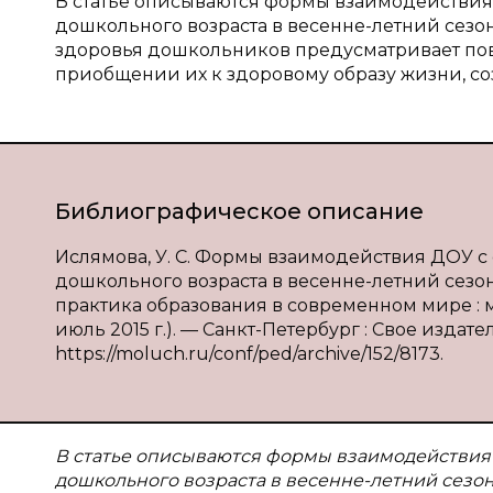
В статье описываются формы взаимодействия
дошкольного возраста в весенне-летний сезо
здоровья дошкольников предусматривает по
приобщении их к здоровому образу жизни, с
Библиографическое описание
Ислямова, У. С. Формы взаимодействия ДОУ с
дошкольного возраста в весенне-летний сезон /
практика образования в современном мире : ма
июль 2015 г.). — Санкт-Петербург : Свое издатель
https://moluch.ru/conf/ped/archive/152/8173.
В статье описываются формы взаимодействия 
дошкольного возраста в весенне-летний сезо