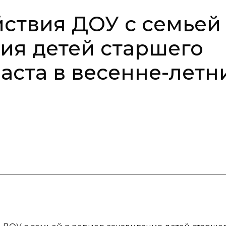
ствия ДОУ с семьей
ия детей старшего
аста в весенне-летн