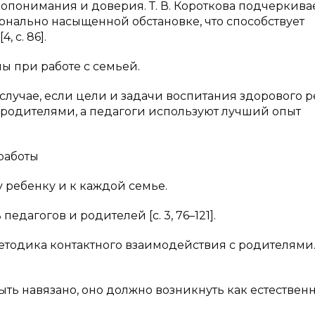
опонимания и доверия. Т. В. Короткова подчеркива
нально насыщенной обстановке, что способствует
 с. 86].
ы при работе с семьей.
учае, если цели и задачи воспитания здорового р
и родителями, а педагоги используют лучший опыт
работы
бенку и к каждой семье.
огов и родителей [с. 3, 76–121].
етодика контактного взаимодействия с родителями.
авязано, оно должно возникнуть как естествен