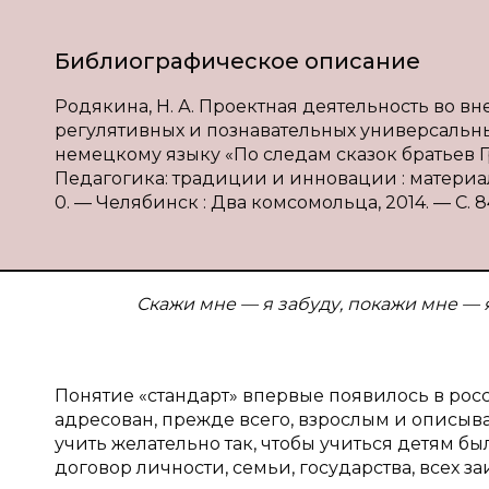
Библиографическое описание
Родякина, Н. А. Проектная деятельность во 
регулятивных и познавательных универсальны
немецкому языку «По следам сказок братьев Гр
Педагогика: традиции и инновации : материалы 
0. — Челябинск : Два комсомольца, 2014. — С. 84
Скажи мне — я забуду, покажи мне — я
Понятие «стандарт» впервые появилось в рос
адресован, прежде всего, взрослым и описыва
учить желательно так, чтобы учиться детям б
договор личности, семьи, государства, всех з