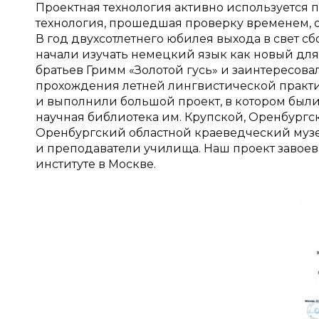
Проектная технология активно используется 
технология, прошедшая проверку временем, о
В год двухсотлетнего юбилея выхода в свет с
начали изучать немецкий язык как новый для 
братьев Гримм «Золотой гусь» и заинтересова
прохождения летней лингвистической практи
и выполнили большой проект, в котором были
научная библиотека им. Крупской, Оренбургск
Оренбургский областной краеведческий музей
и преподаватели училища. Наш проект завоева
институте в Москве.