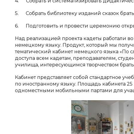
4. Собрать и систематизировать дидактичес
5. Собрать библиотеку изданий сказок брат
6. Подготовить и провести церемонию откр
Над реализацией проекта кадеты работали во
немецкому языку. Продукт, который мы получ
тематический кабинет немецкого языка «По с
доступа всем кадетам, преподавателям, студе
училища, интересующимся творчеством брать
Кабинет представляет собой стандартное уч
по иностранному языку. Площадь кабинета 25
одноместными мобильными партами для учащи