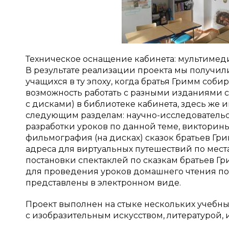
Техническое оснащение кабинета: мультимеди
В результате реализации проекта мы получил
учащихся в ту эпоху, когда братья Гримм соб
возможность работать с разными изданиями с
с дисками) в библиотеке кабинета, здесь же
следующим разделам: научно-исследовательск
разработки уроков по данной теме, викторин
фильмография (на дисках) сказок братьев Гри
адреса для виртуальных путешествий по мест
постановки спектаклей по сказкам братьев Гр
для проведения уроков домашнего чтения по 
представлены в электронном виде.
Проект выполнен на стыке нескольких учебн
с изобразительным искусством, литературой, 