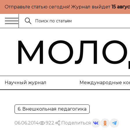
Отправьте статью сегодня! Журнал выйдет
15 авгу
МОЛО
Научный журнал
Международные ко
6. Внешкольная педагогика
06.06.2014
922
Поделиться