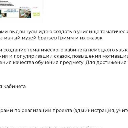
и сами выдвинули идею создать в училище тематичес
ктивный музей братьев Гримм и их сказок.
 создание тематического кабинета немецкого язык
ания и популяризации сказок, повышения мотиваци
ения качества обучения предмету. Для достижения
я кабинета
рами по реализации проекта (администрация, учит