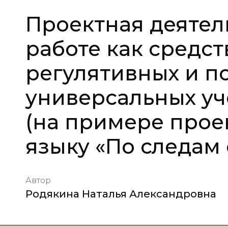
Проектная деятел
работе как средс
регулятивных и п
универсальных уч
(на примере прое
языку «По следам 
Автор
Родякина Наталья Александровна