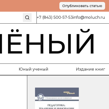
Опубликовать статью
+7 (843) 500-57-53
info@moluch.ru
ЧЁНЫЙ
Юный ученый
Издание книг