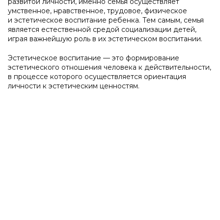
развитой личности, именно семья осуществляет
умственное, нравственное, трудовое, физическое
и эстетическое воспитание ребенка. Тем самым, семья
является естественной средой социализации детей,
играя важнейшую роль в их эстетическом воспитании.
Эстетическое воспитание — это формирование
эстетического отношения человека к действительности,
в процессе которого осуществляется ориентация
личности к эстетическим ценностям.