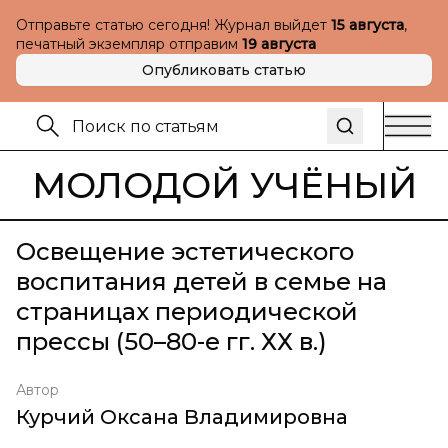
Отправьте статью сегодня! Журнал выйдет
15 августа
,
печатный экземпляр отправим
19 августа
Опубликовать статью
МОЛОДОЙ УЧЁНЫЙ
Освещение эстетического
воспитания детей в семье на
страницах периодической
прессы (50–80-е гг. ХХ в.)
Автор
Курчий Оксана Владимировна