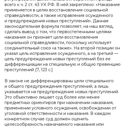
всего к ч. 2 ст. 43 УК РФ. В ней закреплено: «Наказание
применяется в целях восстановления социальной
справедливости, а также исправления осужденного
и предупреждения новых преступлений». Данная
законодательная формула позволяет, на наш взгляд,
сделать вывод о том, что первостепенными целями
наказания он признает цели восстановления
социальной справедливости, поскольку использует
соединительный союз «а также». На второй позиции он
указал цель исправления осужденного, а на третьей —
цель предупреждения новых преступлений без ее
дифференциации на специальную и общую превенцию
преступлений [7, 123 c.]
В законе не дифференцированы цели специального
и общего предупреждения преступлений, а лишь
указывается на предупреждение новых преступлений.
Это объективно лишает суд более или менее
предметных ориентиров при назначении наказания,
применении условного осуждения, освобождении от
уголовной ответственности и наказания. В каждом
конкретном случае суд должен оценить
целесообразность назначаемого наказания или