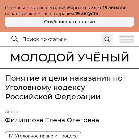
Отправьте статью сегодня! Журнал выйдет
15 августа
,
печатный экземпляр отправим
19 августа
Опубликовать статью
МОЛОДОЙ УЧЁНЫЙ
Понятие и цели наказания по
Уголовному кодексу
Российской Федерации
Автор
Филиппова Елена Олеговна
17. Уголовное право и процесс